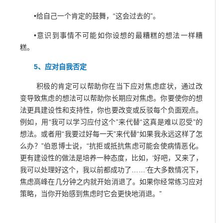
•给自己一个肯定的鼓舞，“这会过去的”。
•意识到事情不可能如你设想的最糟糕的想法一样糟
糕。
5、应对自我否定
积极的肯定可以帮助你在当下应对焦虑症状，通过改
变导致焦虑的想法可以帮助你长期应对焦虑。你要使你的想
法更具建设性和支持性，你也要改变或反驳每个负面观点。
例如，用“我可以学习应付这个”来代替“这真是难以忍受”的
想法。或者用“我要过好每一天”来代替“如果我永远这样了怎
么办？”伯恩博士说，“抗拒或抵抗焦虑可能会使病情恶化。
更有建设性的做法是培养一种态度，比如，‘好吧，又来了，
我可以处理好这个，我以前都成功了……’在大多数情况下，
焦虑高峰在几分钟之内就开始消退了。如果你经常练习应对
策略，当你开始感到焦虑时它会更快地消退。”