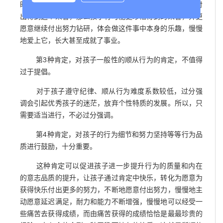
时，家长与孩子去反省孩子如何学得了好成绩，做了什么付
出得到这个荣誉，那么孩子有可能更珍惜得到的荣誉，并更
愿意继续付出努力钻研，体会做这件事中本身的乐趣，慢慢
地爱上它，长大甚至成就了事业。
第3种肯定，对孩子一般性的顺从行为的肯定，不值得
过于提倡。
对于孩子遵守纪律、顺从行为难度系数较低，过分强
调会引起优秀孩子的迷茫，放弃个性特质的发展。所以，只
需要适当进行，不必过分强调。
第4种肯定，对孩子的行为细节和努力坚持等等行为品
质进行鼓励，十分重要。
这种肯定可以促进孩子进一步提升行为的质量和内在
的意志品质的提升，让孩子通过肯定中快乐，转化为愿意为
获得快乐付出更多的努力，不断地愿意付出努力，慢慢地主
动愿意延迟满足，耐力和能力不断增强，慢慢地可以经受一
些痛苦去获得成绩，而由痛苦获得的成绩恰恰是最最珍贵的