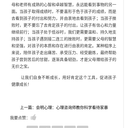
母和老师有成熟的心智和卓越智慧，永远能看到事物的另一
面。当孩子取得成绩时，不要喜形于色于孩子的成绩，而是
去看到孩子的付出和努力，并由衷地去看到孩子；当孩子挫
败时，更不要忘了去肯定孩子的付出，让孩子有信心和力量
继续前行；当孩子处于低谷时，我们更需要温和、持久地支
持孩子；当孩子遇到接二连三的挫败时，更需要父母的智慧
和坚强，对孩子的本质和存在进行由衷的肯定。某种程序上
来说，陪伴孩子走出痛苦、承受压力、经受磨炼，最终帮助
孩子尝到苦后的甘甜，逐渐具备韧劲，才是父母赠给孩子的
无价之宝。
让我们自身不断成长，用好肯定这个工具，促进孩子
健康成长！
上一篇：会明心理：心理咨询师教你科学看待家暴
我要点赞：