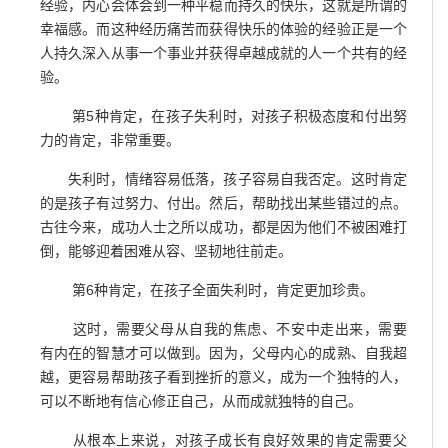
经验，内心会体会到一种平稳而持久的快乐，这就是所谓的
幸福感。而这种经历痛苦而获得快乐的体验的经验正是一个
人持久深入从事一个事业并获得卓越成就的人一个共有的经
验。
第5种肯定，在孩子失利时，对孩子积极态度和付出努
力的肯定，非常重要。
失利时，情绪容易低落，孩子容易自我否定。这时肯定
的是孩子有过努力、付出。然后，帮助找出某些错过的点。
古往今来，成功人士之所以成功，都是因为他们不被困难打
倒，能够迎着困难从容、坚韧地往前走。
第6种肯定，在孩子全面失利时，肯定更加珍贵。
这时，需要父母从自我的焦虑、不安中走出来，需要
有内在的智慧才可以做到。因为，父母内心的成熟、自我超
越，更容易帮助孩子看到挫折的意义，成为一个独特的人，
可以不断地有信心修正自己，从而成就独特的自己。
从根本上来说，对孩子成长有良好效果的肯定需要父