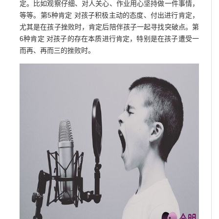
定。比如观察仔细、对人关心、作业用心坚持做一件事情，
等等。第5种肯定 对孩子积极主动的态度、付出进行肯定，
尤其是在孩子挫败时，肯定后陪伴孩子一起寻找突破点。第
6种肯定 对孩子的存在本质进行肯定，特别是在孩子遭受一
而再、再而三的挫败时。