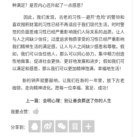
种满足？是否内心还升起了一点感恩？
因此，我们发现，古老的习性---避开“危险”的警铃和
喜欢囤积财富的习性已经不再适应于我们现代生活，时时警
觉的负面思维习性已经严重影响我们人际关系的品质，让人
与人之间缺少信任；过度追求物质享受的习性已经严重影响
我们精神生活的满足感，让人与人之间缺少感恩和尊敬。假
如，我们可以信任他人，那么可以同心协力，集中精力创造
性地做事，促进社会更快、更好地发展和进步；假如我们可
以满足和感恩，那么我们可以更加精神饱满、幸福地生活！
新的钟声就要敲响，让我们在新的一年里，放下古老
枷锁，走向精神进化。愿每一位幸福、富足、成功！
上一篇：会明心理：别让善良葬送了你的人生
我要点赞：
分享到：