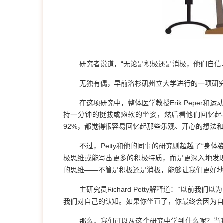
研究者说道，“无论是积极还是消极，他们自信
无独有偶，早前洛杉矶州立大学进行的一项研
在这项研究中，整体医学教授Erik Peper和运
持一分钟的挺拔或瘫软的坐姿，然后看他们回忆起
92%，都觉得很容易回忆起那些乐观、开心的想法
不过，Petty和他的同事的研究则超越了“身
极思维或能写出更多的积极特质，而是更深入地发
的思维——不管是积极还是消极，能够让我们更好
主研究员Richard Petty解释道：“以
我们对自己的认知。如果你坐直了，你最终会因为自
那么，我们可以从这个研究中学到什么呢？当