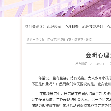
热门关键词：
心理沙龙
心理科普
心理技能培训
心
您的当前位置：
团体定制频道首页
>
阅览室
>详情
会明心理
发布时间：2019-03-11
俗话说，坐有坐姿，站有站姿。大人教育小孩
不正是如此吗？）然而我们今天要说的是，俄亥俄州
在这项研究中，研究员在校园内招募了71名
是工作满意度、工作表现的相关因素，另一个是艺
学院简介
演能力即被试在执行某项活动时保持某种特定姿势