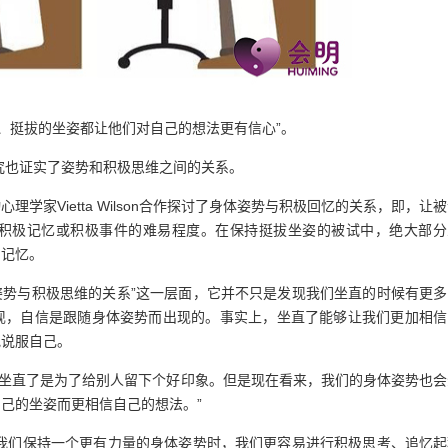
、挺拔的坐姿都让他们对自己的想法更有信心”。
究也证实了姿势和积极思维之间的关系。
动心理学家Vietta Wilson合作探讨了身体姿势与积极回忆的关系，即，让
积极记忆或积极事件的难易程度。在保持挺拔坐姿的被试中，绝大部分
和记忆。
体姿势与积极思维的关系”这一层面，它并不只是发现我们坐直的时候有更
现，自信是跟随身体姿势而出现的。事实上，坐直了能够让我们更加相信
地说服自己。
前我们以为坐直了是为了给别人留下个好印象。但是现在看来，我们的身体姿势也
己的坐姿而更相信自己的想法。”
我们保持一个更有力量的身体姿势时，我们更容易进行积极思考、追忆起