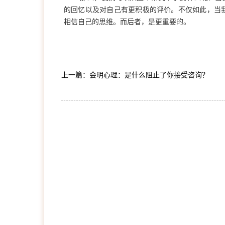
的回忆以及对自己有更积极的评价。不仅如此，当
相信自己的思维。而后者，是更重要的。
上一篇：会明心理：是什么阻止了你接受咨询？
1
2
3
4
5
6
7
8
9
10