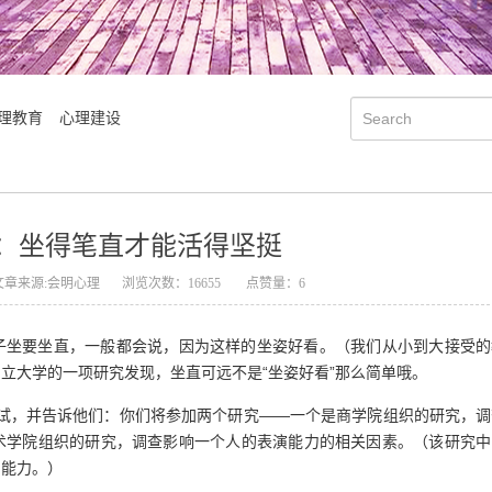
理教育
心理建设
：坐得笔直才能活得坚挺
文章来源:会明心理
浏览次数：16655
点赞量：6
子坐要坐直，一般都会说，因为这样的坐姿好看。（我们从小到大接受的
立大学的一项研究发现，坐直可远不是“坐姿好看”那么简单哦。
被试，并告诉他们：你们将参加两个研究——一个是商学院组织的研究，调
术学院组织的研究，调查影响一个人的表演能力的相关因素。（该研究中
会明大事记
会明优势
的能力。）