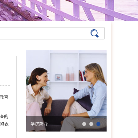
教育
查的
的表
学院简介
会明大事记