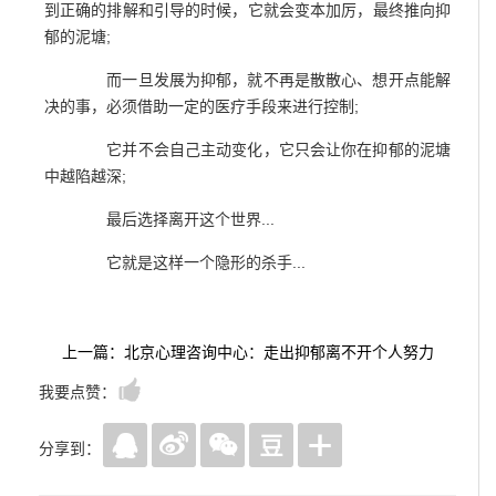
到正确的排解和引导的时候，它就会变本加厉，最终推向抑
郁的泥塘;
而一旦发展为抑郁，就不再是散散心、想开点能解
决的事，必须借助一定的医疗手段来进行控制;
它并不会自己主动变化，它只会让你在抑郁的泥塘
中越陷越深;
最后选择离开这个世界...
它就是这样一个隐形的杀手...
上一篇：北京心理咨询中心：走出抑郁离不开个人努力
我要点赞：
分享到：