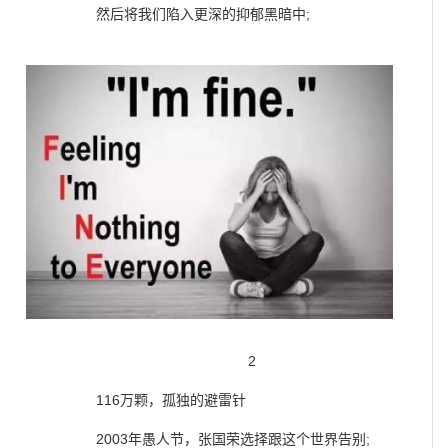
然后将我们陷入更深的抑郁黑暗中;
2
116万颗，孤独的避雷针
2003年愚人节，张国荣选择跟这个世界告别;