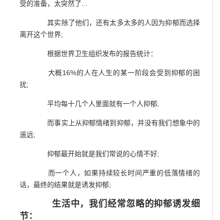
受的准备，太突然了...
其实除了他们，还有太多太多的人因为抑郁而选择
离开这个世界;
根据世界卫生组织发布的报告统计：
大概16%的人在人生的某一阶段会受到抑郁的困
扰;
平均每十几个人里面就有一个人抑郁;
而事实上从抑郁情绪到抑郁，并没有我们想象中的
遥远;
抑郁最开始就是我们常说的心情不好;
而一个人，如果持续较长时间严重的低落情绪的
话，最终的结果就是诱发抑郁;
生活中，我们经常忽略的抑郁诱发细
节：