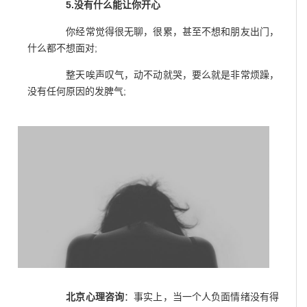
5.没有什么能让你开心
你经常觉得很无聊，很累，甚至不想和朋友出门，
什么都不想面对;
整天唉声叹气，动不动就哭，要么就是非常烦躁，
没有任何原因的发脾气;
北京心理咨询
：事实上，当一个人负面情绪没有得