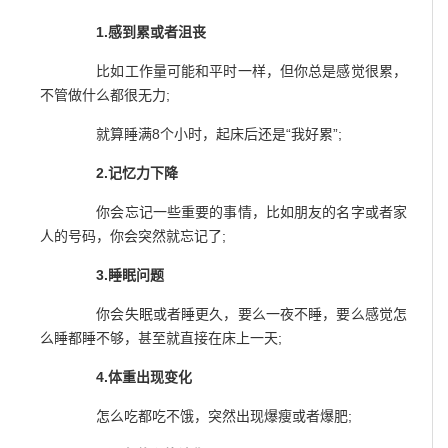
1.感到累或者沮丧
比如工作量可能和平时一样，但你总是感觉很累，
不管做什么都很无力;
就算睡满8个小时，起床后还是“我好累”;
2.记忆力下降
你会忘记一些重要的事情，比如朋友的名字或者家
人的号码，你会突然就忘记了;
3.睡眠问题
你会失眠或者睡更久，要么一夜不睡，要么感觉怎
么睡都睡不够，甚至就直接在床上一天;
4.体重出现变化
怎么吃都吃不饿，突然出现爆瘦或者爆肥;