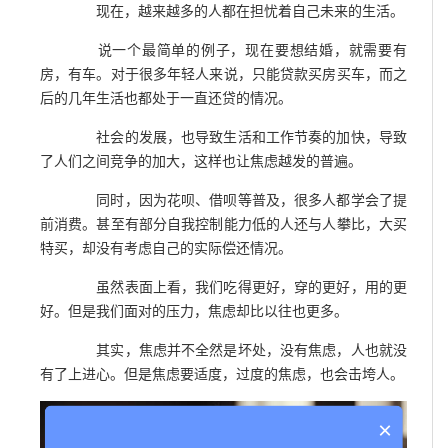
现在，越来越多的人都在担忧着自己未来的生活。
说一个最简单的例子，现在要想结婚，就需要有
房，有车。对于很多年轻人来说，只能贷款买房买车，而之
后的几年生活也都处于一直还贷的情况。
社会的发展，也导致生活和工作节奏的加快，导致
了人们之间竞争的加大，这样也让焦虑越发的普遍。
同时，因为花呗、借呗等普及，很多人都学会了提
前消费。甚至有部分自我控制能力低的人还与人攀比，大买
特买，却没有考虑自己的实际偿还情况。
虽然表面上看，我们吃得更好，穿的更好，用的更
好。但是我们面对的压力，焦虑却比以往也更多。
其实，焦虑并不全然是坏处，没有焦虑，人也就没
有了上进心。但是焦虑要适度，过度的焦虑，也会击垮人。
×