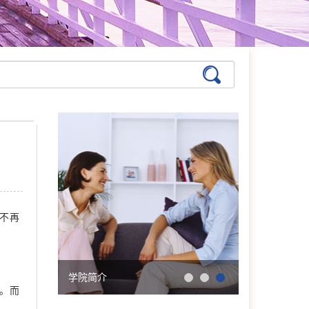
不再
学院简介
会明大事记
屏。而