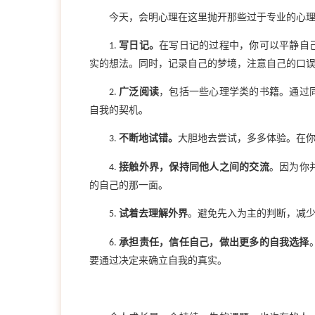
今天，
会明心理在这里
抛开那些过于专业的心
写日记。
在写日记的过程中，你可以平静自
1.
实的想法。同时，记录自己的梦境，注意自己的口
广泛阅读
，
包括一些心理学类的书籍。通过
2.
自我的契机。
不断地试错。
大胆地去尝试，多多体验。在
3.
接触外界，保持同他人之间的交流
。
因为你
4.
的自己的那一面。
试着去理解外界
。
避免先入为主的判断，减
5.
承担责任，信任自己，做出更多的自我选择
6.
要通过决定来确立自我的真实。