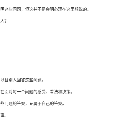
说明这些问题，但这并不是
会明心理
在这里想说的。
的人？
可以替别人回答这些问题。
人在面对每一个问题的感受、看法和决策。
这些问题的答案，
专属于自己的答案。
件事。