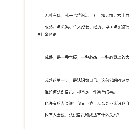
无独有偶，孔子也曾说过：五十知天命，六十
成熟，与觉察、个人成长、经历、学习与沉淀
没什么区别。
成熟，是一种气质，一种心态，一种心灵上的
成熟的第一步，
是认识你自己
。这句希腊阿波
但如何认识自己，却不是一件简单的事。
也许有的人会说：我又不傻，怎么会不认识我
也有人会说：认识自己和成熟有什么关系？
1
2
3
4
5
6
7
8
9
10