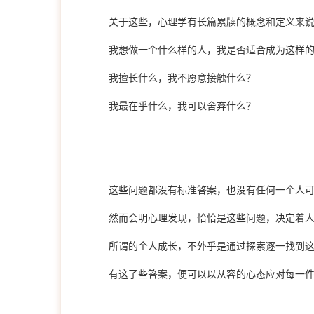
关于这些，心理学有长篇累牍的概念和定义来
我想做一个什么样的人，我是否适合成为这样
我擅长什么，我不愿意接触什么？
我最在乎什么，我可以舍弃什么？
……
这些问题都没有标准答案，也没有任何一个人
然而
会明心理发现，
恰恰是这些问题，决定着
所谓的个人成长，不外乎是通过探索逐一找到
有这了些答案，便可以以从容的心态应对每一