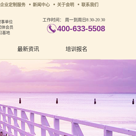
企业定制服务
新闻中心
关于会明
联系我们
工作时间：
周一到周日8:30-20:30
理事单位
400-633-5508
团体会员
习基地
最新资讯
培训报名