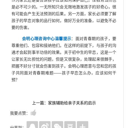
是必不可少的。一无所知只会无限地激发孩子的好奇心，很
有可能会产生无法预测的后果。另一方面，家长必须要了解
孩子的早恋对象的品行如何，做好万全的准备，以避免不必
要的伤害。
会明心理咨询中心
温馨提示
：面对青春期的孩子，要
尊重他们、包容和接纳他们。在这样的前提下，与孩子的沟
通才会起到事半功倍的效果。关于初中生的早恋，这是一个
让家长无比担忧的问题，但是又很复杂，处理起来很棘手，
把握不好分寸就会伤害到孩子。会明心理愿意与您和您的孩
子共同面对青春期难题——孩子早恋怎么办，应该如何干
预？
上一篇：家族辅助给亲子关系的启示
我要点赞：
分享到：