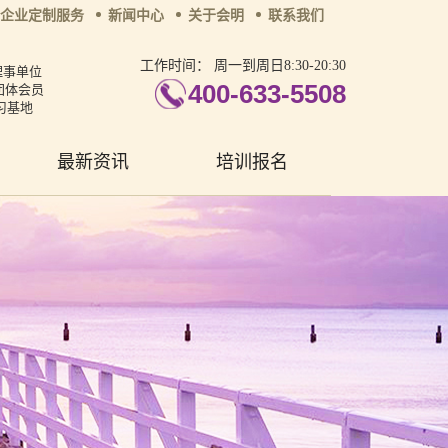
企业定制服务
新闻中心
关于会明
联系我们
工作时间：
周一到周日8:30-20:30
理事单位
400-633-5508
团体会员
习基地
最新资讯
培训报名