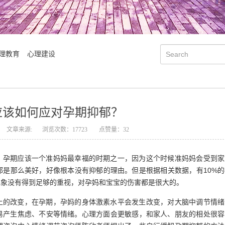
理教育
心理建设
应该如何应对孕期抑郁？
文章来源:
浏览次数：17723
点赞量：32
，孕期应该一个准妈妈最幸福的时期之一，因为这个时候准妈妈会受到家
都是那么美好，好像根本没有抑郁的理由。但是根据相关数据，有10%的
现象没有得到足够的重视，对孕妈和宝宝的伤害都是很大的。
上的改变，在孕期，孕妈的身体激素水平会发生改变，对大脑中调节情绪
会明大事记
会明优势
易产生焦虑、不安等情绪。心理方面会更敏感，和家人、朋友的相处很容