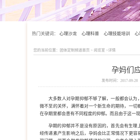
热门关键词：
心理沙龙
心理科普
心理技能培训
心
您的当前位置：
团体定制频道首页
>
阅览室
>详情
孕妈们
发布时间：2017-09-28
大多数人对孕期抑郁不够了解，一般都会认为
微不至的关怀，满怀着对一个新生命的期待，一切
在孕期里都会患有不同程度的抑郁。而且由于这一
孕期的抑郁并不是没有原因的，首先会有生理
学院简介
经传递素产生影响之后，孕妈会比正常情况下更容