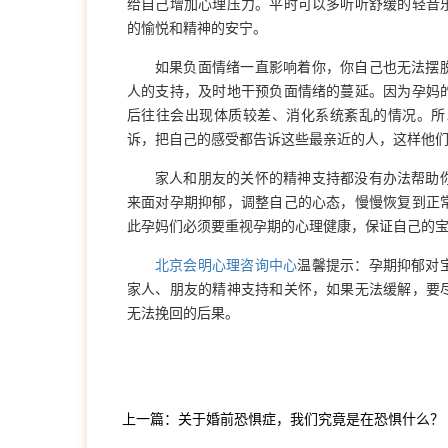
给自己增加心理压力。平时可以多听听舒缓的轻音
的愉悦和精神的安宁。
如果负面情绪一直影响着你，你自己也无法摆
人的支持，及时地干预负面情绪的蔓延。因为孕妈
后往往会出现体质较差、消化系统紊乱的情况。所
诉，把自己的感受都告诉这些最亲近的人，这样他
家人和朋友的关怀的精神支持都没有办法帮助
来面对孕期抑郁，调整自己的心态，慢慢恢复到正
此孕妈们必须要重视孕期的心理健康，保证自己的
北京会明心理咨询中心
温馨提示：孕期抑郁对
家人、朋友的精神支持和关怀，如果无法缓解，要
无法挽回的后果。
上一篇：关于婚前恐惧症，我们究竟是在恐惧什么？