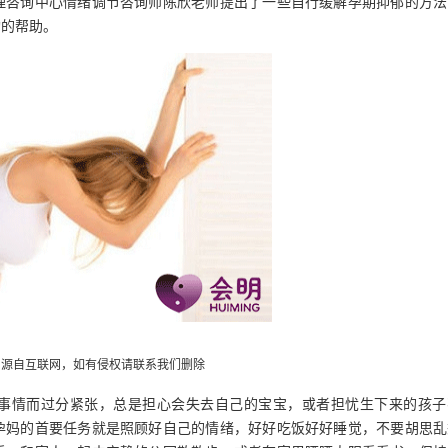
理咨询中心情绪调节咨询师陈欣老师提出了一些自行缓解孕期抑郁的方法
构的帮助。
片源自互联网，如有侵权请联系我们删除
事情而过分紧张，总是担心会失去自己的宝宝，或者担忧生下来的孩子
孕妈的首要任务就是照顾好自己的情绪，好好吃饭好好睡觉，不要胡思乱