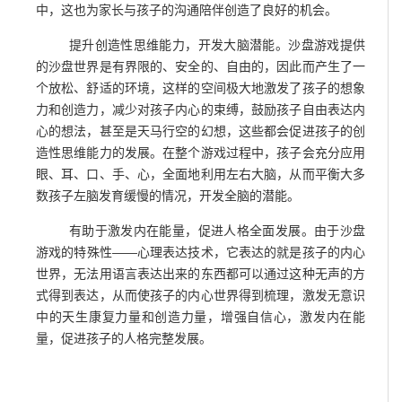
中，这也为家长与孩子的沟通陪伴创造了良好的机会。
提升创造性思维能力，开发大脑潜能。沙盘游戏提供
的沙盘世界是有界限的、安全的、自由的，因此而产生了一
个放松、舒适的环境，这样的空间极大地激发了孩子的想象
力和创造力，减少对孩子内心的束缚，鼓励孩子自由表达内
心的想法，甚至是天马行空的幻想，这些都会促进孩子的创
造性思维能力的发展。在整个游戏过程中，孩子会充分应用
眼、耳、口、手、心，全面地利用左右大脑，从而平衡大多
数孩子左脑发育缓慢的情况，开发全脑的潜能。
有助于激发内在能量，促进人格全面发展。由于沙盘
游戏的特殊性——心理表达技术，它表达的就是孩子的内心
世界，无法用语言表达出来的东西都可以通过这种无声的方
式得到表达，从而使孩子的内心世界得到梳理，激发无意识
中的天生康复力量和创造力量，增强自信心，激发内在能
量，促进孩子的人格完整发展。