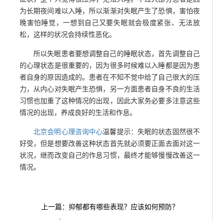
为长期夜间难以入睡，所以渐渐对失眠产生了恐惧，害怕夜
晚害怕睡觉，一想到自己又要失眠就会极度紧张、无法放
松，这样的状况会持续性恶化。
所以失眠患者要想调整自己的睡眠状态，首先调整自己
的心理状态是很重要的，因为很多时候难以入睡都是因为患
者自身的原因造成的。患者在不知不觉中给了自己很大的压
力，从内心对失眠产生恐惧，另一方面患者自身不良的生活
习惯也加重了这种情况的出现，因此大家务必要多注意这些
情况的出现，养成良好的生活和作息。
北京会明心理咨询中心
温馨提示：失眠的状态固然很不
好受，但是想要改善这种状态首先就必须要正面去面对这一
状况，继而改变自己的作息习惯，最终才能够慢慢改善这一
情况。
上一篇：抑郁都有哪些表现？应该如何预防？