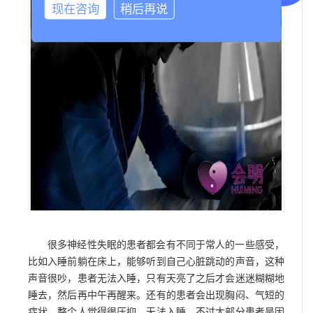
现在咨询
稍后再说
很多神经性失眠的患者都会有不同于常人的一些感受，
比如入睡前躺在床上，能够听到自己心脏跳动的声音，这种
声音很吵，患者无法入睡，只有天亮了之后才会迷迷糊糊地
睡去，然后再中午再醒来。还有的患者会出现胸闷、气短的
症状，整个人觉得很压抑，无法入睡。不过大部分患者是因