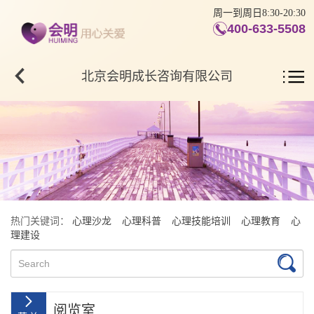
周一到周日8:30-20:30
400-633-5508
北京会明成长咨询有限公司
热门关键词：
心理沙龙
心理科普
心理技能培训
心理教育
心
理建设
阅览室