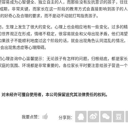
更容易成为心智健全、独立自主的人，而那些没有反抗意识的孩子，往往
成期，非常关键，而家长在这一阶段的教育方式会直接影响到孩子的人
子的好奇心及合理的要求，而不是动不动就打骂指责孩子。
泌，生理上发生了很大的变化，心理上也会相应地有一些变化，过多的精
的世界观正在形成，情绪不稳定，很容易就会和父母出现矛盾，他们渴望
如果孩子不能顺利地度过这个阶段的话，就会出现角色认同混乱的情况，
许会出现焦虑症等心理障碍。
明心理咨询中心温馨提示：无论孩子有怎样的问题，归根结底，都是家长
家庭的氛围、环境都是非常重要的，各位家长平时要注意给孩子营造一个
，对未经许可擅自使用者，本公司保留追究其法律责任的权利。
我要点赞：
分享到：