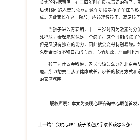
关实验数据表明，在三四岁时有反抗意识的孩子，
后也比同龄人更加软弱。这个阶段是孩子个性的形
成。因此家长在这一阶段，应该理解孩子，满足孩
当孩子进入青春期，十二三岁时因为激素的分
处释放，看起来就像是一个疯子。这个时期的孩子
但是又没有独立的能力，因此就会变得特别暴躁。
么都会觉得不和自己的心意，心情烦躁，严重时也
孩子为什么会叛逆，家长应该怎么办？北京会
题。所以想要让孩子健康成长，家长的教育方式和
的家庭氛围。
版权声明：本文为会明心理咨询中心原创首发
上一篇：会明心理：孩子叛逆厌学家长该怎么办？