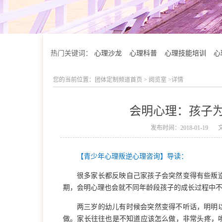
热门关键词：
心理沙龙
心理科普
心理技能培训
心
您的当前位置：
团体定制频道首页
>
阅览室
>详情
会明心理：孩子
发布时间：2018-01-19
【青少年心理叛逆心理咨询】导读：
很多家长都反映自己家孩子会突然变得有些叛
期，会明心理也会就不同年龄段孩子的成长过程中
学院简介
两三岁的幼儿有时候会突然变得不听话，明明
做。家长往往也是不知道应该怎么做，非常头疼，