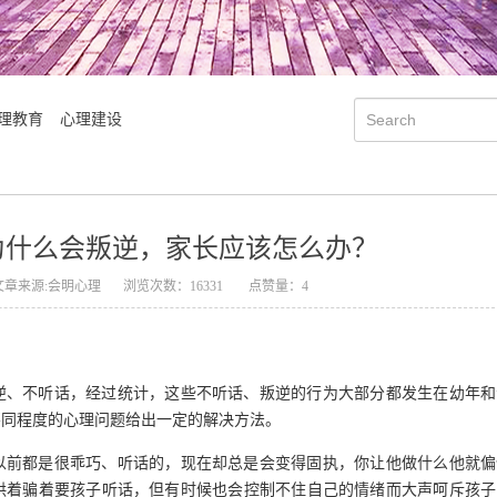
理教育
心理建设
为什么会叛逆，家长应该怎么办？
文章来源:会明心理
浏览次数：16331
点赞量：4
逆、不听话，经过统计，这些不听话、叛逆的行为大部分都发生在幼年和
不同程度的心理问题给出一定的解决方法。
会明大事记
会明优势
以前都是很乖巧、听话的，现在却总是会变得固执，你让他做什么他就偏
哄着骗着要孩子听话，但有时候也会控制不住自己的情绪而大声呵斥孩子