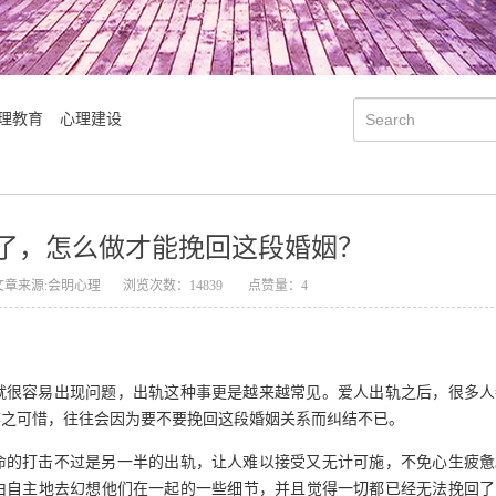
理教育
心理建设
了，怎么做才能挽回这段婚姻？
文章来源:会明心理
浏览次数：14839
点赞量：4
就很容易出现问题，出轨这种事更是越来越常见。爱人出轨之后，很多人
弃之可惜，往往会因为要不要挽回这段婚姻关系而纠结不已。
会明大事记
会明优势
命的打击不过是另一半的出轨，让人难以接受又无计可施，不免心生疲惫
由自主地去幻想他们在一起的一些细节，并且觉得一切都已经无法挽回了