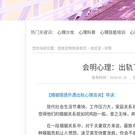
热门关键词：
心理沙龙
心理科普
心理技能培训
心
您的当前位置：
团体定制频道首页
>
阅览室
>详情
会明心理：出轨
发布时间：2018-01-20
【婚姻情感外遇出轨心理咨询】导读：
现代社会生活节奏快、工作压力大，家庭关系
觉得他们的婚姻关系就如同鸡肋一般，食之无味，
学院简介
在一段婚姻关系中，对于夫妻双方来说，最致
种婚姻危机让人愤怒、迷茫甚至快要发疯，你会不