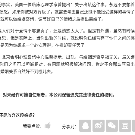
的事实，美国一位临床心理学家曾提出：关于出轨这件事，永远不要想着
和愤怒。如果你被对方背叛了，就需要考虑自己还能不能接受这样的事情
，就可以做婚姻咨询，调节好自己的情绪之后提出离婚了。
是人们对于爱情不够忠贞了，还是诱惑太大了。但是有外遇，虽然有时候
反思，但是实际上，当你出轨的时候，就说明你已经背弃了你们之间的感
只是因为你想求一个心安理得，在推卸责任罢了。
？北京会明心理咨询中心温馨提示：出轨，与婚姻是否幸福无关，最关键
你们之间可以坦诚相对，有问题就积极解决问题，肯定不会那么容易出
么婚姻关系自然好不到哪儿去。
，对未经许可擅自使用者，本公司保留追究其法律责任的权利。
还是放弃这段婚姻？
我要点赞：
分享到：