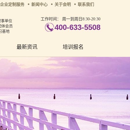
企业定制服务
新闻中心
关于会明
联系我们
工作时间：
周一到周日8:30-20:30
理事单位
400-633-5508
团体会员
习基地
最新资讯
培训报名