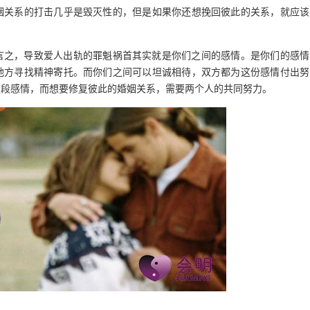
姻关系的打击几乎是毁灭性的，但是如果你还想挽回彼此的关系，就应该
言之，导致爱人出轨的罪魁祸首其实就是你们之间的感情。是你们的感情
地方寻找精神寄托。而你们之间可以坦诚相待，双方都为这份感情付出努
这段感情，而想要修复彼此的婚姻关系，需要两个人的共同努力。