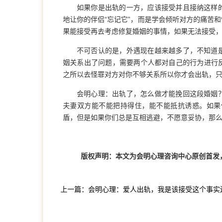
如果你是出轨的一方，应该接受并且接纳这样
地让你的伴侣“忘记它”，而是学会倾听对方的痛苦
果能接受再去考虑修复婚姻的事情，如果无法接受
不可否认的是，外遇现在越来越多了，不知道
姻关系出了问题，需要两个人都对自己的行为进行
之所以去怪罪对方对你不够关系所以你才会出轨，
会明心理：出轨了，怎么做才能挽回这段婚姻
夫妻双方能不能把持得住，能不能抵抗诱惑。如果
盾，但是如果你们总是互相逃避，不愿意妥协，那
版权声明：本文为会明心理咨询中心原创首发
上一篇：会明心理：爱人出轨，我是该接受这个事实