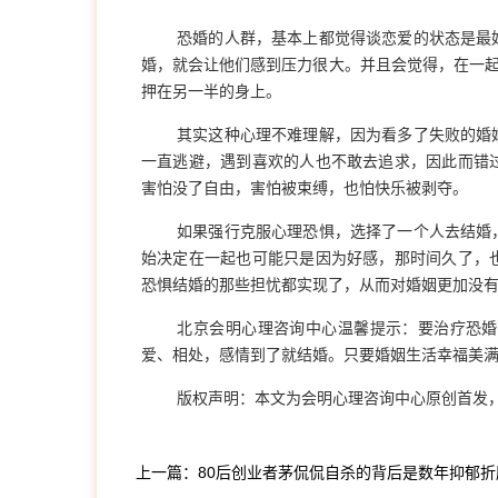
恐婚的人群，基本上都觉得谈恋爱的状态是最
婚，就会让他们感到压力很大。并且会觉得，在一起
押在另一半的身上。
其实这种心理不难理解，因为看多了失败的婚
一直逃避，遇到喜欢的人也不敢去追求，因此而错
害怕没了自由，害怕被束缚，也怕快乐被剥夺。
如果强行克服心理恐惧，选择了一个人去结婚
始决定在一起也可能只是因为好感，那时间久了，
恐惧结婚的那些担忧都实现了，从而对婚姻更加没
北京会明心理咨询中心温馨提示：要治疗恐婚
爱、相处，感情到了就结婚。只要婚姻生活幸福美
版权声明：本文为会明心理咨询中心原创首发
上一篇：80后创业者茅侃侃自杀的背后是数年抑郁折