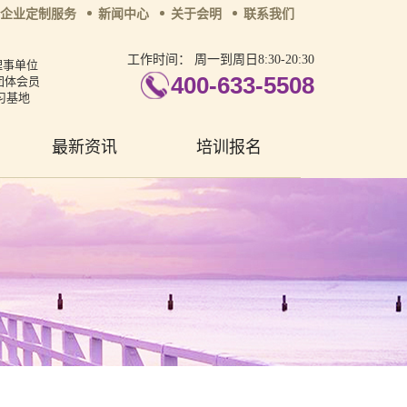
企业定制服务
新闻中心
关于会明
联系我们
工作时间：
周一到周日8:30-20:30
理事单位
400-633-5508
团体会员
习基地
最新资讯
培训报名