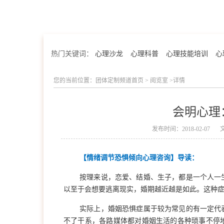
热门关键词：
心理沙龙
心理科普
心理技能培训
心
您的当前位置：
团体定制频道首页
>
阅览室
>详情
会明心理
发布时间：2018-02-07
【情绪调节恐惧倾向心理咨询】导读：
按理来说，恋爱、结婚、生子，都是一个人一
以至于会想要逃离现实，婚期越近越是如此。这种症
会明优势
实际上，婚姻恐惧症属于较为常见的有一定代
不了干系，各路媒体都对婚姻生活的各种琐事不停