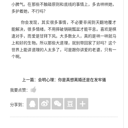
小脾气。在那些不触碰原则和底线的事情上，多去哄哄她，
多护着她，不行吗？
你会发现，其实很多事情，不必要非闹到天翻地覆才
能解决，很多情绪，不用摔破锅碗瓢盆才能平息。喜欢是棋
逢对手，而爱是甘拜下风。大多数女人，真的是哄一哄就马
上和好的生物。所以那些大道理，就别带回家了好吗？这个
世界上能讲道理的人太多了，可是跟你讲爱的老婆，只有一
个啊。
上一篇：会明心理：你是真想离婚还是在发牢骚
我要点赞：
分享到：