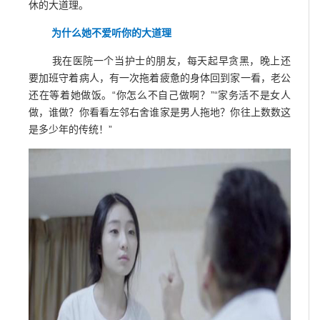
休的大道理。
为什么她不爱听你的大道理
我在医院一个当护士的朋友，每天起早贪黑，晚上还
要加班守着病人，有一次拖着疲惫的身体回到家一看，老公
还在等着她做饭。“你怎么不自己做啊？”“家务活不是女人
做，谁做？你看看左邻右舍谁家是男人拖地？你往上数数这
是多少年的传统！”