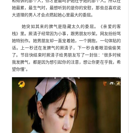
和倾诉的那个人，你才是最呵护她在乎她的那个人。所以在
她最累，最生气时，最想听到的是你的安慰，那些总喜欢说
大道理的男人才会点燃起她心里最大的委屈。
她突如其来的脾气是隐藏太久的委屈。《亲爱的客
栈》里。厥清子经常因为小事，跟男朋友吵架。网友纷纷骂
她特别作。她男朋友却一直宠着她，一个拥抱，一句体贴的
话。上一秒还在发脾气的厥清子，下一秒含着眼泪偷偷笑
了。节目快结束时厥清子给男朋友写了一封信：“很多时候
我发脾气，都是因为想引起你的注意，想让你更在乎我，希
望你懂”。