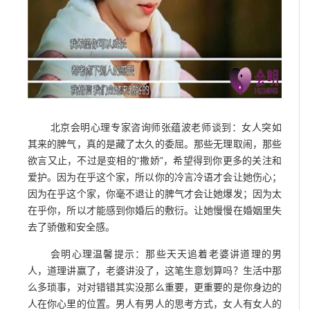
北京会明心理专家咨询师张蕴波老师谈到：女人突如
其来的脾气，真的是藏了太久的委屈。那些无理取闹，那些
欲言又止，不过是变相的“撒娇”，希望得到你更多的关注和
爱护。因为在乎这个家，所以你的冷言冷语才会让她伤心；
因为在乎这个家，你毫不退让的脾气才会让她爆发；因为太
在乎你，所以才能感到你婚后的敷衍。让她慢慢在婚姻里失
去了骄傲和安全感。
会明心理温馨提示：那些天天追着老婆讲道理的男
人，道理讲赢了，老婆讲没了，这笔生意划算吗？生活中那
么多琐事，对对错错其实没那么重要，更重要的是你身边的
人在你心里的位置。男人有男人的思考方式，女人有女人的