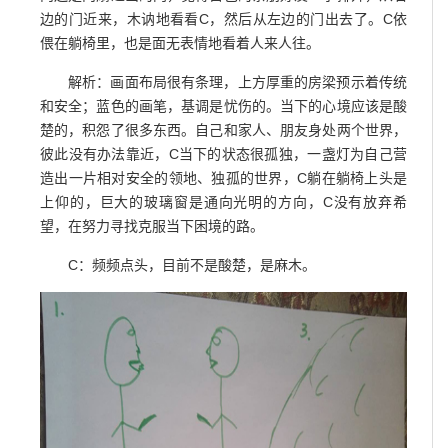
边的门近来，木讷地看看C，然后从左边的门出去了。C依
偎在躺椅里，也是面无表情地看着人来人往。
解析：画面布局很有条理，上方厚重的房梁预示着传统
和安全；蓝色的画笔，基调是忧伤的。当下的心境应该是酸
楚的，积怨了很多东西。自己和家人、朋友身处两个世界，
彼此没有办法靠近，C当下的状态很孤独，一盏灯为自己营
造出一片相对安全的领地、独孤的世界，C躺在躺椅上头是
上仰的，巨大的玻璃窗是通向光明的方向，C没有放弃希
望，在努力寻找克服当下困境的路。
C：频频点头，目前不是酸楚，是麻木。