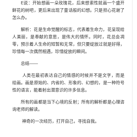
E说：开始想画一朵玫瑰花，后来想索性就画一个盛开
鲜花的树吧，更后来出现了童话般的幻想。只是担心花谢了
怎么办。
解析：花是生命觉醒的标志，代表着生命力，花呈现给
人美丽，是奉献的意思，是伟大的情怀。同时，花总会凋
零，预示着人生命的短暂和无常，但只要绽放过就是好得，
珍惜每一次偶然相遇，珍惜绽放的瞬间。
总结——
人类在最初表达自己的情感的时候并不是文字，而是
绘画。画是原始的、内省的、形象的、幻想的，是一种符号
性的语言，能着射出潜意识的许多信息。
所有的画都是当下心境的反射；所有的解析都是心理咨
询老师的解读。
神奇的一次经历，打开自己，寻找自我。