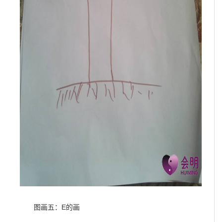
图画五：E的画