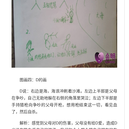
图画四：D的画
D说：右边是海，海浪冲刷着沙滩。左边上半部是父母
在争吵，自己无助地躲在右侧的角落里哭泣；左边下半部是
手持猎枪向争吵的父母开枪，想用枪结束这一切，看见血
了，然后自杀。
解析：感觉到父母对D的伤害，父母没有给D爱，造成D