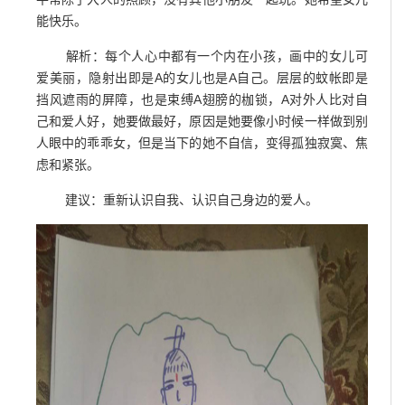
能快乐。
解析：每个人心中都有一个内在小孩，画中的女儿可
爱美丽，隐射出即是A的女儿也是A自己。层层的蚊帐即是
挡风遮雨的屏障，也是束缚A翅膀的枷锁，A对外人比对自
己和爱人好，她要做最好，原因是她要像小时候一样做到别
人眼中的乖乖女，但是当下的她不自信，变得孤独寂寞、焦
虑和紧张。
建议：重新认识自我、认识自己身边的爱人。