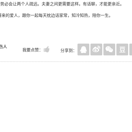
，势必会让两个人疏远。夫妻之间更需要这样。有话聊，才能更亲近。
得来的爱人，跟你一起每天枕边话家常，知冷知热，陪你一生。
伤人
我要点赞：
分享到：