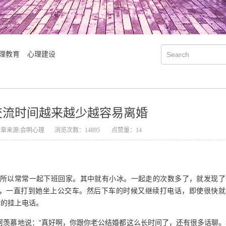
理教育
心理建设
交流时间越来越少越容易离婚
文章来源:会明心理
浏览次数：14895
点赞量：14
所以常常一起下班回家。其中就有小冰。一起走的次数多了，就发现了
，一直打到她坐上公交车。然后下车的时候又继续打电话，即使很快就
舍的挂上电话。
学院简介
会明大事记
柯羡慕地说：“真好啊，你跟你老公结婚都这么长时间了，还有很多话聊。