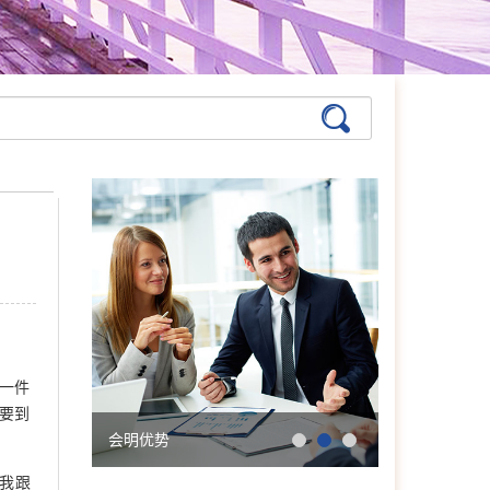
一件
要到
会明优势
学院简介
我跟