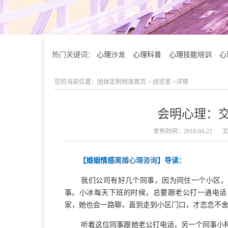
热门关键词：
心理沙龙
心理科普
心理技能培训
心
您的当前位置：
团体定制频道首页
>
阅览室
>详情
会明心理：
发布时间：2018-04-22
【婚姻情感
离婚心理咨询
】导读：
我们公司有好几个同事，因为同住一个小区，
事。小冰每天下班的时候，总要跟老公打一通电话
家，她也会一路聊，直到走到小区门口，才恋恋不
会明优势
听着这位同事跟她老公打电话，另一个同事小