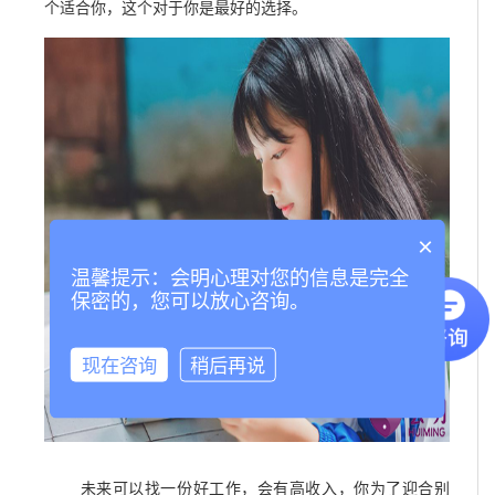
个适合你，这个对于你是最好的选择。
×
温馨提示：会明心理对您的信息是完全
保密的，您可以放心咨询。
现在咨询
稍后再说
未来可以找一份好工作，会有高收入，你为了迎合别