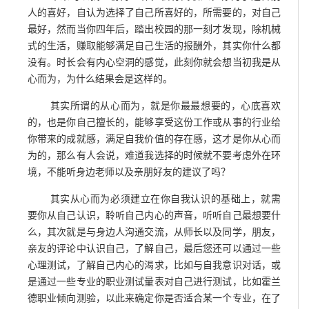
人的喜好，自认为选择了自己所喜好的，所需要的，对自己
最好，然而当你四年后，踏出校园的那一刻才发现，除机械
式的生活，赚取能够满足自己生活的报酬外，其实你什么都
没有。时长会有内心空洞的感觉，此刻你就会想当初我是从
心而为，为什么结果会是这样的。
其实所谓的从心而为，就是你最最想要的，心底喜欢
的，也是你自己擅长的，能够享受这份工作或从事的行业给
你带来的成就感，满足自我价值的存在感，这才是你从心而
为的，那么有人会说，难道我选择的时候就不要考虑外在环
境，不能听身边老师以及亲朋好友的建议了吗？
其实从心而为必须建立在你自我认识的基础上，就需
要你从自己认识，聆听自己内心的声音，听听自己最想要什
么，其次就是与身边人沟通交流，从师长以及同学，朋友，
亲友的评论中认识自己，了解自己，最后您还可以通过一些
心理测试，了解自己内心的渴求，比如与自我意识对话，或
是通过一些专业的职业测试量表对自己进行测试，比如霍兰
德职业倾向测验，以此来确定你是否适合某一个专业，在了