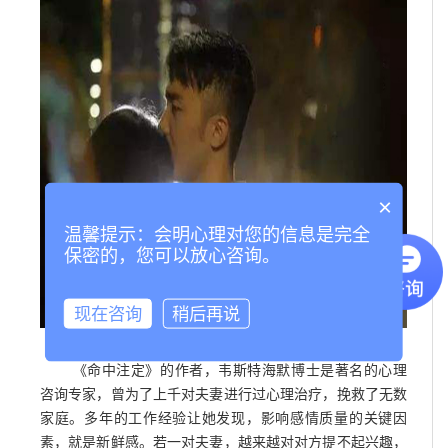
×
温馨提示：会明心理对您的信息是完全
保密的，您可以放心咨询。
现在咨询
稍后再说
《命中注定》的作者，韦斯特海默博士是著名的心理
咨询专家，曾为了上千对夫妻进行过心理治疗，挽救了无数
家庭。多年的工作经验让她发现，影响感情质量的关键因
素，就是新鲜感。若一对夫妻，越来越对对方提不起兴趣，