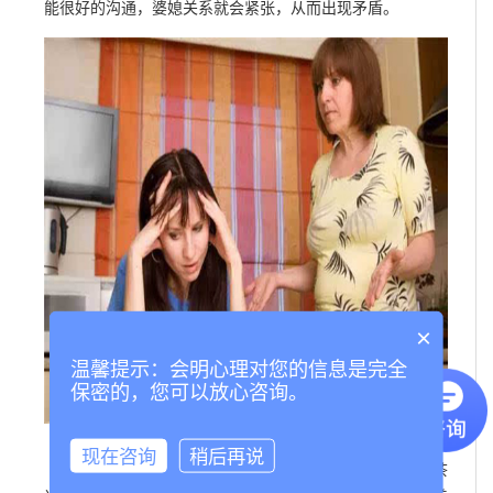
能很好的沟通，婆媳关系就会紧张，从而出现矛盾。
×
温馨提示：会明心理对您的信息是完全
保密的，您可以放心咨询。
现在咨询
稍后再说
其次生活在同一个家庭里的两个人，避免不了要为茶