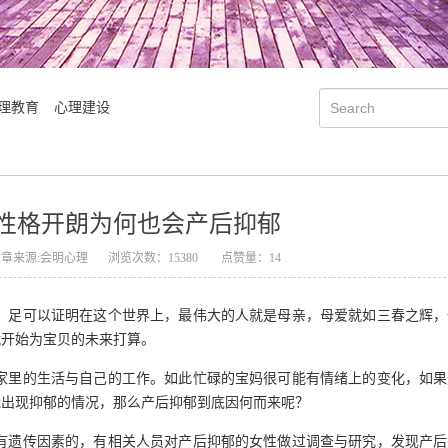
理教育
心理建设
性格开朗为何也会产后抑郁
文章来源:会明心理
浏览次数：15380
点赞量：14
，足可以证明在这个世界上，最伟大的人就是母亲，母爱就如三春之辉，
就开始为宝贝的未来打算。
家里的生活与自己的工作。如此忙碌的宝妈很可能有情绪上的变化，如果
能出现抑郁的情况，那么产后抑郁到底因何而来呢？
会明大事记
会明优势
有遗传因素的，有相关人员对产后抑郁的女性做过调查与研究，发现产后