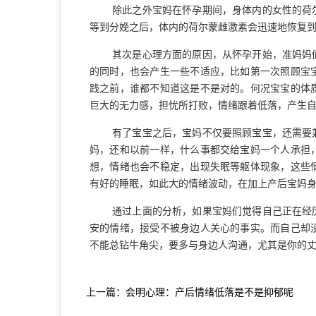
除此之外宝妈在怀孕期间，身体内的女性的荷
等到分娩之后，体内的荷尔蒙雌激素会迅速地恢复
其次是心理方面的原因，从怀孕开始，准妈妈
的同时，也会产生一些不适应，比如第一次照顾宝
践之前，谁都不知道这是不是对的。何况宝宝的体
巨大的无力感，担忧所打败，情绪跟着低落，产生
有了宝宝之后，宝妈不仅要照顾宝宝，还需要
妈，还和以前一样，什么事都交给宝妈一个人承担
想，情绪也会不稳定，出现失眠等躯体现象，这些
有好的睡眠，如此大的情绪波动，在加上产后宝妈
通过上面的分析，如果宝妈们觉得自己正在经
安的情绪，接受不被身边人关心的事实。而自己却
不能总钻牛角尖，要多与身边人沟通，尤其是你的
上一篇：会明心理：产后情绪低落是不是抑郁呢