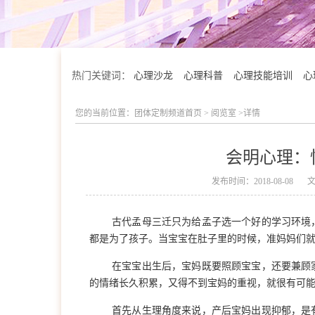
热门关键词：
心理沙龙
心理科普
心理技能培训
心
您的当前位置：
团体定制频道首页
>
阅览室
>详情
会明心理：
发布时间：2018-08-08
古代孟母三迁只为给孟子选一个好的学习环境
都是为了孩子。当宝宝在肚子里的时候，准妈妈们
在宝宝出生后，宝妈既要照顾宝宝，还要兼顾
的情绪长久积累，又得不到宝妈的重视，就很有可
学院简介
首先从生理角度来说，产后宝妈出现抑郁，是