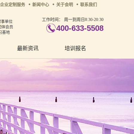
企业定制服务
新闻中心
关于会明
联系我们
工作时间：
周一到周日8:30-20:30
理事单位
400-633-5508
团体会员
习基地
最新资讯
培训报名