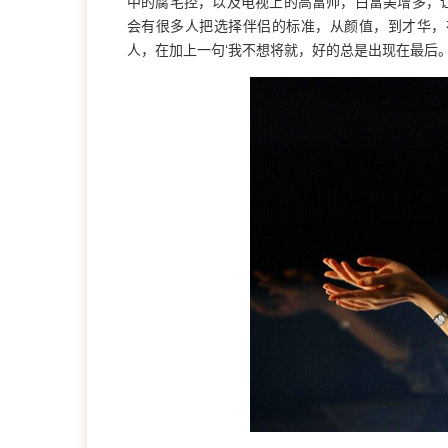
中的腐宅控，以及电视上的高富帅，白富美增多，
会有很多人把选择伴侣的标准，从颜值，到才华，
人，在加上一句‘我不想将就，好的总是出现在最后。