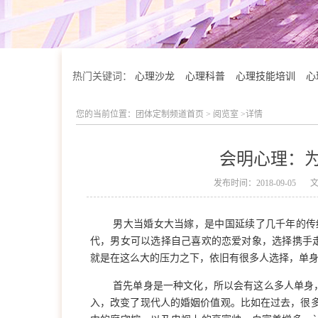
热门关键词：
心理沙龙
心理科普
心理技能培训
心
您的当前位置：
团体定制频道首页
>
阅览室
>详情
会明心理：
发布时间：2018-09-05
男大当婚女大当嫁，是中国延续了几千年的传
代，男女可以选择自己喜欢的恋爱对象，选择携手
就是在这么大的压力之下，依旧有很多人选择，单
首先单身是一种文化，所以会有这么多人单身
学院简介
入，改变了现代人的婚姻价值观。比如在过去，很