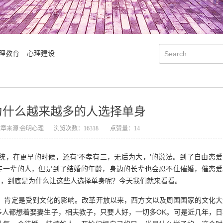
理教育
心理建设
为什么越来越多的人选择单身
文章来源:会明心理
浏览次数：16318
点赞量：14
统，在更早的时候，还有‘不孝有三，无后为大，’的说法。到了自由恋爱
走一辈的人，但是到了结婚的年龄，身边的长辈也会忍不住催婚，催恋爱
身，到底是为什么让这些人选择单身呢？今天我们就来看看。
，肯定是受到文化的影响。改革开放以来，西方文以及周国国家的文化大
会明大事记
会明优势
多人都想着娶妻生子，相夫教子，只要人好，一切多OK。可是近几年，日