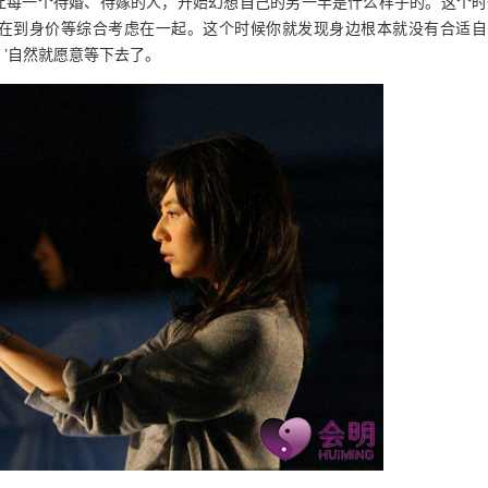
让每一个待婚、待嫁的人，开始幻想自己的另一半是什么样子的。这个时
在到身价等综合考虑在一起。这个时候你就发现身边根本就没有合适自
’自然就愿意等下去了。