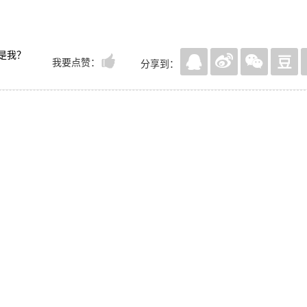
是我？
我要点赞：
分享到：