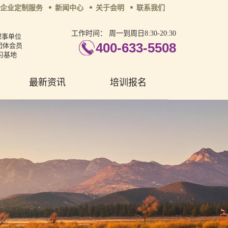
企业定制服务
新闻中心
关于会明
联系我们
工作时间：
周一到周日8:30-20:30
理事单位
400-633-5508
团体会员
习基地
最新资讯
培训报名