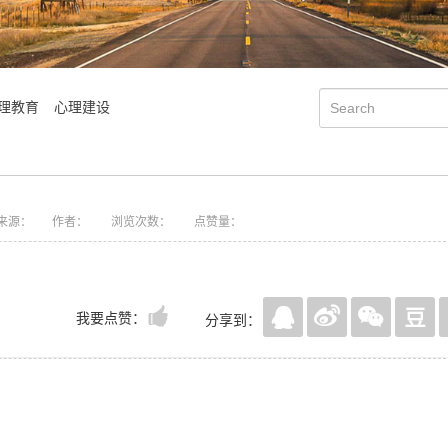
理教育
心理建设
来源：
作者：
浏览次数：
点赞量：
我要点赞：
分享到：
会明大事记
会明优势