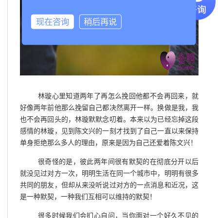
现在咨询
稍后再说
林璇心里知道两年了再怎么挽回他都不会再回来，就
好像两年前他那么挽留自己都决然离开一样。换做是我，我
也不会再回头的，林璇默默念叨着。本来以为已经忘掉这段
感情的林璇，见到陈文兴的一刻才找到了自己一直以来保持
单身拒绝那么多人的理由，原来是因为自己还爱着陈文兴！
很奇怪的是，彼此两年间很有默契的在彻底分开以后
就没见过对方一次，明明生活在同一个城市中，明明有很多
共同的朋友，但却从来没听说过对方的一点消息和近况，这
是一种默契，一种我们互相可以维持的默契！
很多时候我们会扪心自问，当你面对一个好久不见的