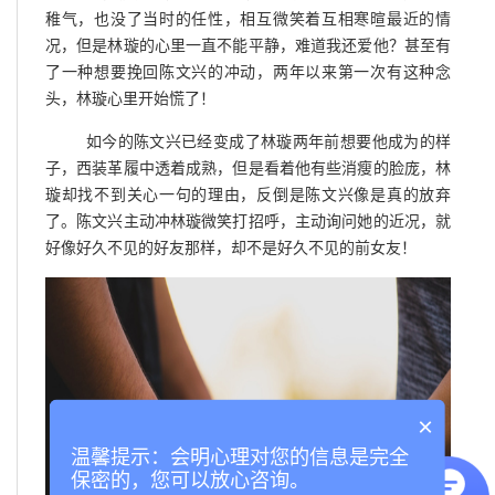
稚气，也没了当时的任性，相互微笑着互相寒暄最近的情
况，但是林璇的心里一直不能平静，难道我还爱他？甚至有
了一种想要挽回陈文兴的冲动，两年以来第一次有这种念
头，林璇心里开始慌了！
如今的陈文兴已经变成了林璇两年前想要他成为的样
子，西装革履中透着成熟，但是看着他有些消瘦的脸庞，林
璇却找不到关心一句的理由，反倒是陈文兴像是真的放弃
了。陈文兴主动冲林璇微笑打招呼，主动询问她的近况，就
好像好久不见的好友那样，却不是好久不见的前女友！
×
温馨提示：会明心理对您的信息是完全
保密的，您可以放心咨询。