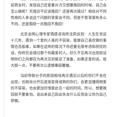
前男友时，发现自己还爱着对方又想要挽回的时候，自己会
怎么做呢？究竟应不应该挽回？还是再次错过？相信对不同
性格的人来说这个问题的答案会不同，但是不管答案有多么
不同，还是围绕一点挽回不挽回！
北京会明心理专家情感咨询师沈莉谈到：人生在世这
十几年，遇到一个爱的人真的不容易，能做自己喜欢做的事
情也百般难，如果在这样的情况下你还要无限考虑和担忧的
话，你终究会错过那个你最爱的人。好久不见再次出现就证
明你们之间都在为再次见到做足了准备，如果还爱的话，就
大胆一点，不要再次让遗憾重蹈覆辙。
当初导致分手的原因相信再次遇见以后的你们不会在
出现，也相信分开后逐渐变得成熟的你们，会更加懂得相爱
的不容易，也会更加珍惜彼此在一起的时间。所以，想要挽
回就不要害怕，说出来自己因此失去什么反而会让你为自己
骄傲。