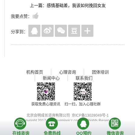
上一篇：感情基础差，我该如何挽回女友
我要点赞：
分享到：
机构首页
心理咨询
团体培训
新闻中心
联系我们
获取免费心理资讯
扫一扫，加入心理社群
北京会明成长咨询有限公司
京ICP备13028049号-1
Copyright 2017
www.huimingcz.com
, All Rights Reserved
在线咨询
免费热线
QQ预约
微信咨询