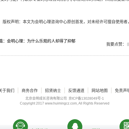
版权声明：本文为会明心理咨询中心原创首发，对未经许可擅自使用者
篇：会明心理：为什么乐观的人却得了抑郁
我要点赞：
关于我们
商务合作
招贤纳士
反馈通道
网站地图
免责声
北京会明成长咨询有限公司
京ICP备13028049号-1
Copyright 2017
www.huimingcz.com
, All Rights Reserved