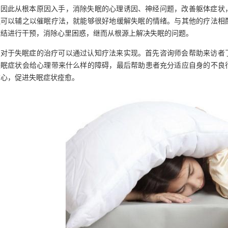
因此从根本原因入手，消除失眠的心理诱因、神经问题，改善躯体症状
还可以辅之以催眠疗法，就能够很好地缓解失眠的情绪。与其他的疗法相
症结进行干预，消除心里困惑，继而从根源上解决失眠的问题。
对于失眠症的治疗可以通过认知疗法来实现。首先咨询师会帮助来访者
失眠症状会给心理带来什么样的障碍，最后帮助患者充分适应自身的不良
信心，促进失眠症状痊愈。