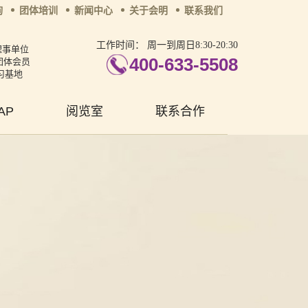
询
团体培训
新闻中心
关于会明
联系我们
工作时间：
周一到周日8:30-20:30
理事单位
400-633-5508
团体会员
习基地
AP
阅览室
联系合作