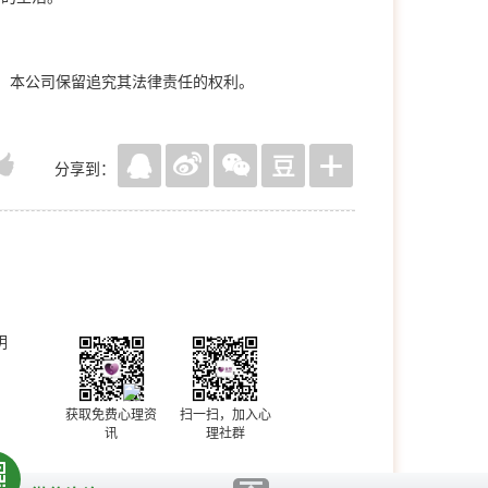
，本公司保留追究其法律责任的权利。
分享到：
明
获取免费心理资
扫一扫，加入心
讯
理社群