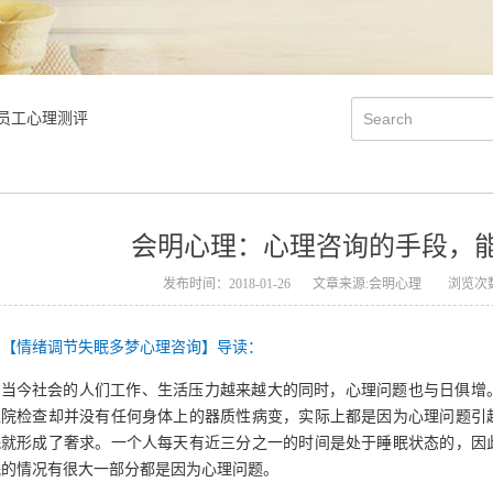
员工心理测评
会明心理：心理咨询的手段，
发布时间：2018-01-26
文章来源:会明心理
浏览次数
【情绪调节失眠多梦心理咨询】导读：
当今社会的人们工作、生活压力越来越大的同时，心理问题也与日俱增
医院检查却并没有任何身体上的器质性病变，实际上都是因为心理问题引
眠就形成了奢求。一个人每天有近三分之一的时间是处于睡眠状态的，因
眠的情况有很大一部分都是因为心理问题。