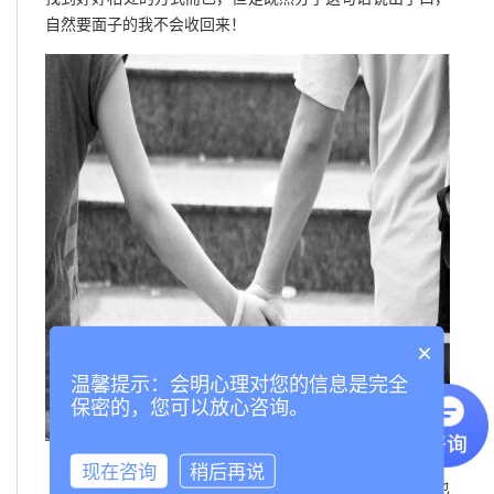
自然要面子的我不会收回来！
×
温馨提示：会明心理对您的信息是完全
保密的，您可以放心咨询。
现在咨询
稍后再说
分手那句话就这样成了定句，刚分开的那段时间他也