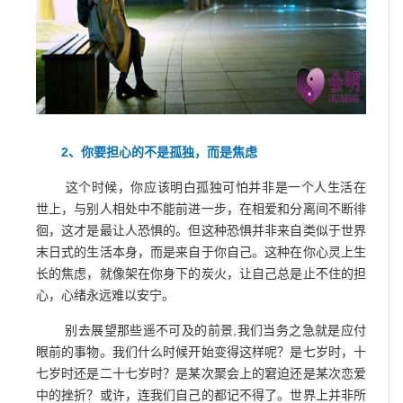
2、你要担心的不是孤独，而是焦虑
这个时候，你应该明白孤独可怕并非是一个人生活在
世上，与别人相处中不能前进一步，在相爱和分离间不断徘
徊，这才是最让人恐惧的。但这种恐惧并非来自类似于世界
末日式的生活本身，而是来自于你自己。这种在你心灵上生
长的焦虑，就像架在你身下的炭火，让自己总是止不住的担
心，心绪永远难以安宁。
别去展望那些遥不可及的前景,我们当务之急就是应付
眼前的事物。我们什么时候开始变得这样呢？是七岁时，十
七岁时还是二十七岁时？是某次聚会上的窘迫还是某次恋爱
中的挫折？或许，连我们自己的都记不得了。世界上并非所