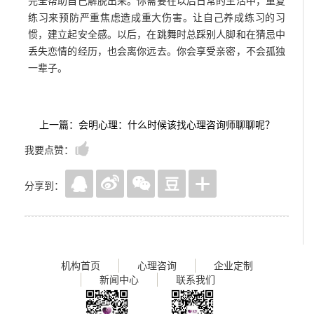
完全帮助自己解脱出来。你需要在以后日常的生活中，重复
练习来预防严重焦虑造成重大伤害。让自己养成练习的习
惯，建立起安全感。以后，在跳舞时总踩别人脚和在猜忌中
丢失恋情的经历，也会离你远去。你会享受亲密，不会孤独
一辈子。
上一篇：会明心理：什么时候该找心理咨询师聊聊呢？
我要点赞：
分享到：
机构首页
心理咨询
企业定制
新闻中心
联系我们