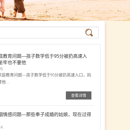
庭教育问题—孩子数学低于95分被扔高速入
坐牢也不要他
05
家庭教育问题—孩子数学低于95分被扔高速入口，妈
...
查看详情
姻情感问题—那些奉子成婚的姑娘，现在过得
24