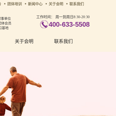
务
团体培训
新闻中心
关于会明
联系我们
工作时间：
周一到周日8:30-20:30
理事单位
400-633-5508
团体会员
习基地
关于会明
联系我们