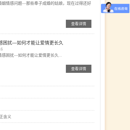
婚姻情感问题—那些奉子成婚的姑娘，现在过得还好
查看详情
感困扰—如何才能让爱情更长久
16
感困扰—如何才能让爱情更长久...
查看详情
正含义