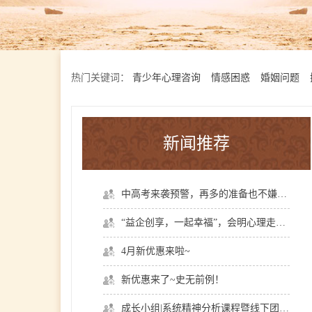
热门关键词：
青少年心理咨询
情感困惑
婚姻问题
新闻推荐
中高考来袭预警，再多的准备也不嫌多，这一份考生福利等你来拿
“益企创享，一起幸福”，会明心理走进社区公益，与居民一起让社区更美好
4月新优惠来啦~
新优惠来了~史无前例！
成长小组|系统精神分析课程暨线下团体成长小组招募