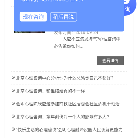
现在咨询
稍后再说
人应不应该发脾气?心理咨询中
心告诉你如何正确发脾气
发布时间：2019-09-24
人应不应该发脾气?心理咨询中
心告诉你如何...
查看详情
北京心理咨询中心分析你为什么总感觉自己不够好?
北京心理咨询：和谁结婚真的不一样
会明心理陈欣应邀参加前铁社区居委会社区危机干预活动—北京心理咨询
北京心理咨询：童年创伤对一个人的影响有多大?
“快乐生活的心理秘诀”会明心理融泽家园人民调解员能力提示心理讲座继续