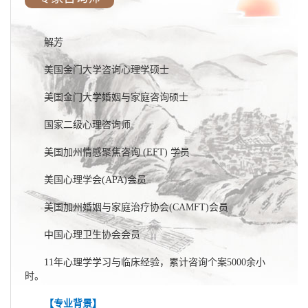
解芳
美国金门大学咨询心理学硕士
美国金门大学婚姻与家庭咨询硕士
国家二级心理咨询师
美国加州情感聚焦咨询 (EFT) 学员
美国心理学会(APA)会员
美国加州婚姻与家庭治疗协会(CAMFT)会员
中国心理卫生协会会员
11年心理学学习与临床经验，累计咨询个案5000余小
时。
【专业背景】