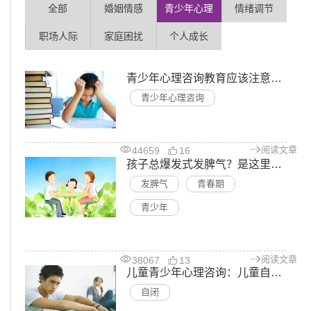
全部
婚姻情感
青少年心理
情绪调节
职场人际
家庭困扰
个人成长
青少年心理咨询教育应该注意哪些问题？
青少年心理咨询
阅读文章
44659
16
孩子总爆发式发脾气？是这里出了问题！
发脾气
青春期
青少年
阅读文章
38067
13
儿童青少年心理咨询：儿童自闭症的表现有哪些
自闭