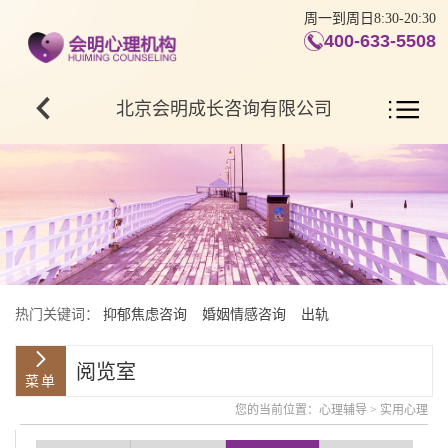
周一到周日8:30-20:30
400-633-5508
北京会明成长咨询有限公司
热门关键词：
抑郁焦虑咨询
婚姻情感咨询
出轨
阅览室
您的当前位置：
心理辅导
>
实用心理