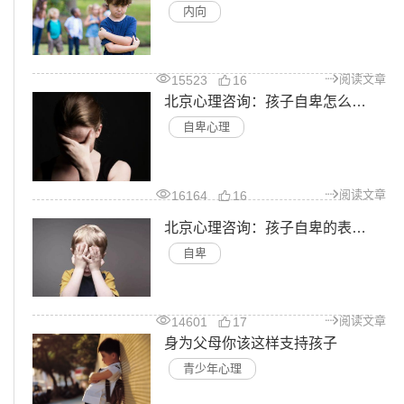
内向
阅读文章
15523
16
北京心理咨询：孩子自卑怎么办，如何摆脱孩子自卑心理
自卑心理
阅读文章
16164
16
北京心理咨询：孩子自卑的表现有哪些
自卑
阅读文章
14601
17
身为父母你该这样支持孩子
青少年心理