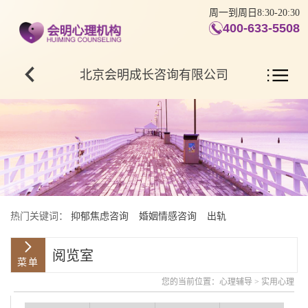
周一到周日8:30-20:30
400-633-5508
北京会明成长咨询有限公司
热门关键词：
抑郁焦虑咨询
婚姻情感咨询
出轨
阅览室
您的当前位置：
心理辅导
>
实用心理