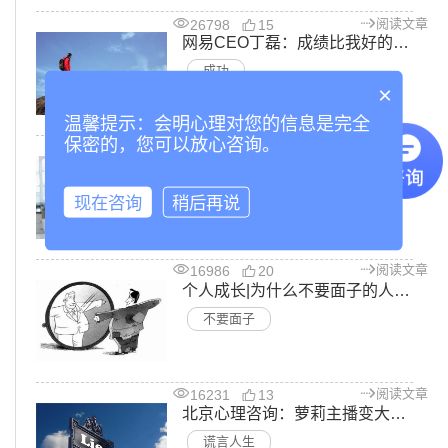
阅读文章
26798
15
网易CEO丁磊：成绩比我好的同学，为何大多事业不如意—北京心理咨询
成功
×
温馨提示：会明心理对您的信息是完全
保密的，您可以放心咨询。
阅读文章
16874
12
北京心理咨询：为什么说有个敢于批评你的人，其实也是一种福分
接受批评
现在咨询
稍后再说
阅读文章
16986
20
个人成长|为什么不要面子的人活得更体面——北京心理咨询
不要面子
阅读文章
16231
13
北京心理咨询：萝莉主播变大妈，让我们的人生少一些谎言
谎言人生