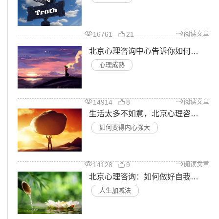
阅读文章
16761
21
北京心理咨询中心告诉你如何成为一个真正心理成熟的人
心理成熟
阅读文章
14914
8
生活太多不如意，北京心理咨询教你成为一个内心强大的人
如何变得内心强大
阅读文章
14128
9
北京心理咨询：如何做好自我成长？做减法的人生更高级
人生加减法