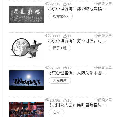
阅读文章
27735
14
北京心理咨询：都说吃亏是福，为何最后受伤的都是老实人
吃亏是福?
阅读文章
28000
11
北京心理咨询：穷不可怕，可怕的是为了面子什么都不顾
面子工程
阅读文章
27168
12
北京心理咨询：人际关系中要注意什么？
人际关系
阅读文章
26785
15
《脱口秀大会》吴昕自曝自卑，一个人自卑和家庭有很大关系_北京心理咨询
自卑