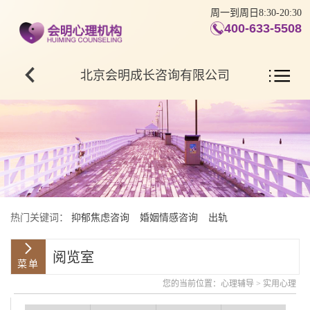
周一到周日8:30-20:30
400-633-5508
北京会明成长咨询有限公司
热门关键词：
抑郁焦虑咨询
婚姻情感咨询
出轨
阅览室
您的当前位置：
心理辅导
>
实用心理