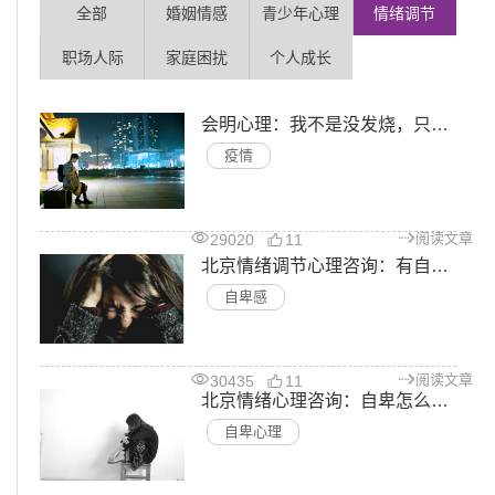
全部
婚姻情感
青少年心理
情绪调节
职场人际
家庭困扰
个人成长
会明心理：我不是没发烧，只是体温计坏了
疫情
阅读文章
29020
11
北京情绪调节心理咨询：有自卑心理怎么办?如何消除自卑?
自卑感
阅读文章
30435
11
北京情绪心理咨询：自卑怎么办?如何消除自卑
自卑心理