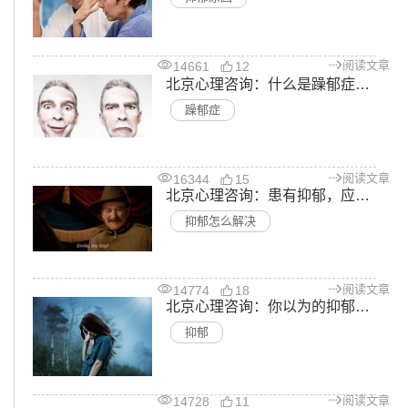
阅读文章
14661
12
北京心理咨询：什么是躁郁症？躁郁症的特征有哪些
躁郁症
阅读文章
16344
15
北京心理咨询：患有抑郁，应该怎么解决？
抑郁怎么解决
阅读文章
14774
18
北京心理咨询：你以为的抑郁就真的是抑郁吗
抑郁
阅读文章
14728
11