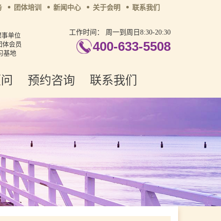
务
团体培训
新闻中心
关于会明
联系我们
工作时间：
周一到周日8:30-20:30
理事单位
400-633-5508
团体会员
习基地
顾问
预约咨询
联系我们