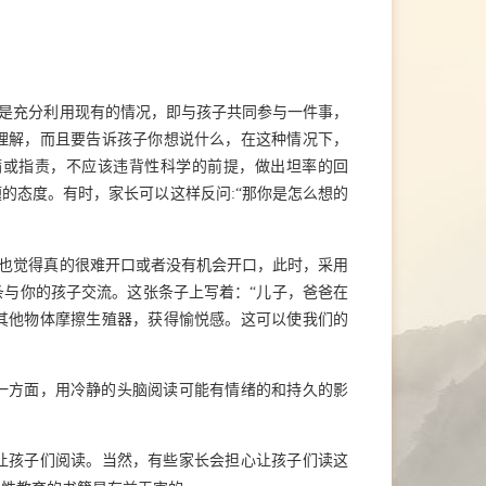
是充分利用
现有的
情况，即
与孩子共同
参与
一件
事，
理解，而且要告诉孩子你想说什么，在这种情况下，
瞒或指责，不应该违背性科学的前提，做出坦率的回
题的态度。有时
，
家长可以这样反问:“那你是怎么想的
也觉得真的很难开口或者没有机会开口，此时，采用
条与你的孩子交流。这张条子上写着：“儿子，爸爸
在
其他物体摩擦生殖器，获得愉悦感。这可以使我们的
一方面，用冷静的头脑阅读可能有情绪的和持久的影
让孩子们阅读。当然，有些家长会担心让孩子们读这