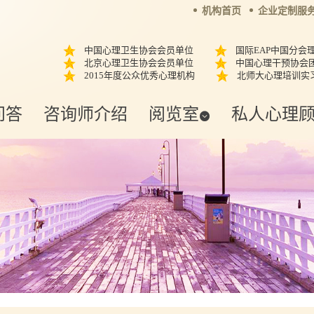
机构首页
企业定制服
中国心理卫生协会会员单位
国际EAP中国分会
北京心理卫生协会会员单位
中国心理干预协会
2015年度公众优秀心理机构
北师大心理培训实
问答
咨询师介绍
阅览室
私人心理