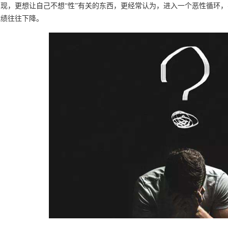
现，更想让自己不想“性”有关的东西，更经常认为，进入一个恶性循环
成绩往往下降。