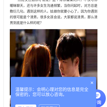
暧昧聊天，还与许多女生沟通频繁，当你问起时，对方总是
敷衍几句。遇到这样的人，姑娘你就要小心了，因为你遇到
的很可能是个渣男，很多女孩会说，大家都说渣男，那么渣
男到底是什么样的呢？
×
温馨提示：会明心理对您的信息是完全
保密的，您可以放心咨询。