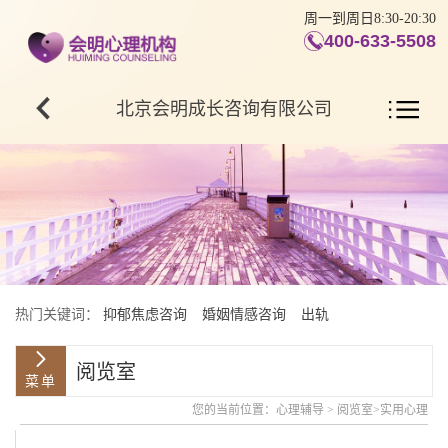
周一到周日8:30-20:30
400-633-5508
北京会明成长咨询有限公司
热门关键词：
抑郁焦虑咨询
婚姻情感咨询
出轨
阅览室
您的当前位置：
心理辅导
>
阅览室
>
实用心理