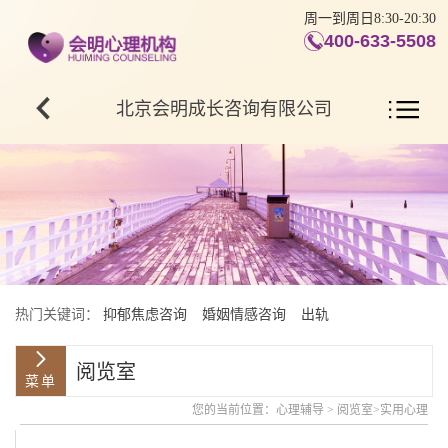
周一到周日8:30-20:30
400-633-5508
北京会明成长咨询有限公司
热门关键词：
抑郁焦虑咨询
婚姻情感咨询
出轨
阅览室
您的当前位置：
心理辅导
>
阅览室
>
实用心理