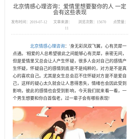
北京情感心理咨询：爱情里想要娶你的人 一定
会有这些表现
发布时间：2019-07-12
文章来源：
浏览次数：15670
点赞量：
11
北京情感心理咨询
：‘身无彩凤双飞翼，心有灵犀一
点通。’相爱的人总希望彼此之间能够心有灵犀，亲密无间，
但是爱情里又总会让人产生怀疑，很多人会对自己的感情产
生怀疑，怀疑自己的感情到底是不是纯粹的，对方是不是真
心的喜欢自己。尤其是女生总会忍不住怀疑对方是不是爱自
己，这样的疑心太久就会让人患得患失，情绪也会因此受到
影响，彼此的感情也会受到影响，今天我们就来看一看，一
个男生想要和你白首偕老，过一辈子会有哪些表现!