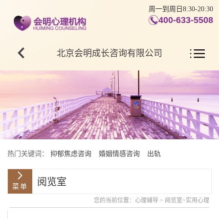
周一到周日8:30-20:30
400-633-5508
北京会明成长咨询有限公司
热门关键词：
抑郁焦虑咨询
婚姻情感咨询
出轨
阅览室
您的当前位置：
心理辅导
>
阅览室
>
实用心理