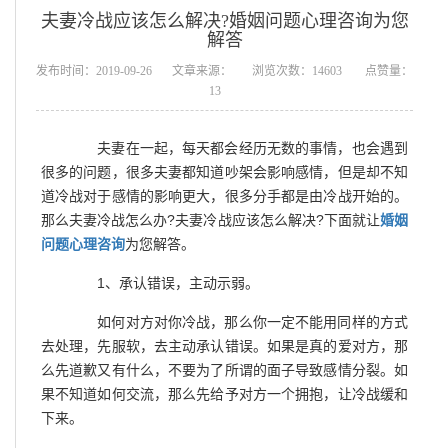
夫妻冷战应该怎么解决?婚姻问题心理咨询为您
解答
发布时间：2019-09-26
文章来源：
浏览次数：14603
点赞量：
13
夫妻在一起，每天都会经历无数的事情，也会遇到
很多的问题，很多夫妻都知道吵架会影响感情，但是却不知
道冷战对于感情的影响更大，很多分手都是由冷战开始的。
那么夫妻冷战怎么办?夫妻冷战应该怎么解决?下面就让
婚姻
问题心理咨询
为您解答。
1、承认错误，主动示弱。
如何对方对你冷战，那么你一定不能用同样的方式
去处理，先服软，去主动承认错误。如果是真的爱对方，那
么先道歉又有什么，不要为了所谓的面子导致感情分裂。如
果不知道如何交流，那么先给予对方一个拥抱，让冷战缓和
下来。