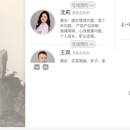
在线预约
>>
王宾
专家咨询师
擅长：恋爱婚姻、亲子、家
上一
庭，躯体及先天缺陷、疾病
在线预约
>>
高钰荣
专家咨询师
擅长：夫妻关系、婚外情、
青少年、职场人际、神经症
性问题等
在线预约
>>
洪涓
专家咨询师
亲密关系、情感冲突、婚恋
问题；职场压力、沟通表
达、创伤心理。 青少年心
理健康专家咨询师，尤其擅
长处理学生失学、校园霸
凌、关系冲突、社交焦虑等