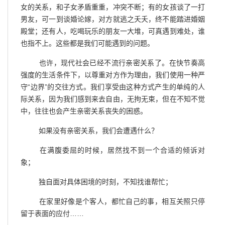
女的关系，和子女矛盾重重，冲突不断；有的女孩谈了一打
男友，可一到谈婚论嫁，对方就逃之夭夭，终不能踏进婚姻
殿堂；还有人，吃喝玩乐的朋友一大堆，可真遇到难处，谁
也指不上。这些都是我们可能遇到的问题。
也许，现代社会已经不流行亲密关系了。在快节奏高
强度的生活条件下，以尊重对方作为理由，我们使用一种严
守“边界”的交往方式。我们享受由这种方式产生的单纯的人
际关系，因为我们感到来去自由，无拘无束，但在不知不觉
中，往往也会产生亲密关系丧失的困惑。
如果没有亲密关系，我们会遭遇什么？
在满腹委屈的时候，居然找不到一个合适的倾诉对
象；
独自面对具体困境的时刻，不知找谁帮忙；
在家里好像是个客人，都忙自己的事，相互关照只停
留于表面的应付……