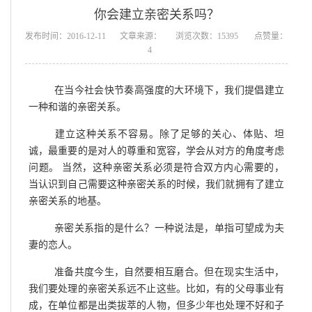
你会建立亲密关系吗？
发布时间：2016-12-11
文章来源：
浏览次数：15395
点赞量：
4
在当今社会快节奏高强度的大环境下，我们提倡建立
一种和谐的亲密关系。
建立这种关系不容易。除了足够的关心、体贴、坦
诚，最重要的是对人的尊重和宽容，学会从对方的角度考虑
问题。 当然，这种亲密关系必须是符合双方内心需要的，
当认识到自己需要这种亲密关系的时候，我们就拥有了建立
亲密关系的地基。
亲密关系指的是什么？一种说法是，单指可望成为夫
妻的恋人。
准备共度今生，自然要相互磨合。但在现实生活中，
我们要处理的亲密关系远不止这些。比如，有的父母事业有
成，在单位都是出类拔萃的人物，但多少年也处理不好和子