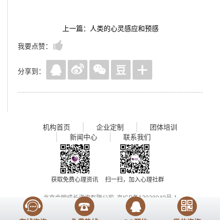
上一篇：人类的心灵感应和预感
我要点赞：
分享到：
机构首页
企业定制
团体培训
新闻中心
联系我们
获取免费心理资讯
扫一扫，加入心理社群
北京会明成长咨询有限公司
京ICP备13028049号-1
Copyright 2017
www.huimingcz.com
, All Rights Reserved