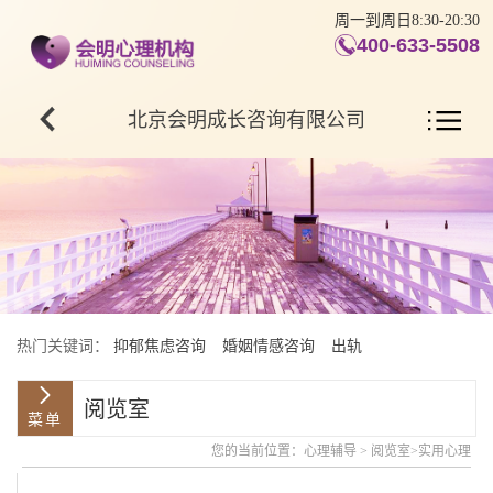
周一到周日8:30-20:30
400-633-5508
北京会明成长咨询有限公司
热门关键词：
抑郁焦虑咨询
婚姻情感咨询
出轨
阅览室
您的当前位置：
心理辅导
>
阅览室
>
实用心理