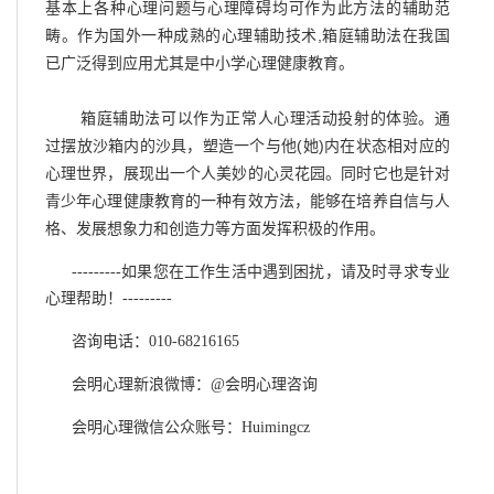
基本上各种心理问题与心理障碍均可作为此方法的辅助范
,
畴。作为国外一种成熟的心理辅助技术
箱庭辅助法在我国
已广泛得到应用尤其是中小学心理健康教育。
箱庭辅助法可以作为正常人心理活动投射的体验。通
(
)
过摆放沙箱内的沙具，塑造一个与他
她
内在状态相对应的
心理世界，展现出一个人美妙的心灵花园。同时它也是针对
青少年心理健康教育的一种有效方法，能够在培养自信与人
格、发展想象力和创造力等方面发挥积极的作用。
---------如果您在工作生活中遇到困扰，请及时寻求专业
心理帮助！---------
咨询电话：010-68216165
会明心理新浪微博：@会明心理咨询
会明心理微信公众账号：Huimingcz