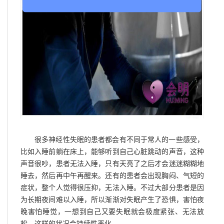
很多神经性失眠的患者都会有不同于常人的一些感受，
比如入睡前躺在床上，能够听到自己心脏跳动的声音，这种
声音很吵，患者无法入睡，只有天亮了之后才会迷迷糊糊地
睡去，然后再中午再醒来。还有的患者会出现胸闷、气短的
症状，整个人觉得很压抑，无法入睡。不过大部分患者是因
为长期夜间难以入睡，所以渐渐对失眠产生了恐惧，害怕夜
晚害怕睡觉，一想到自己又要失眠就会极度紧张、无法放
松，这样的状况会持续性恶化。