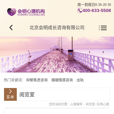
周一到周日8:30-20:30
400-633-5508
北京会明成长咨询有限公司
热门关键词：
抑郁焦虑咨询
婚姻情感咨询
出轨
阅览室
您的当前位置：
心理辅导
>
阅览室
>
实用心理