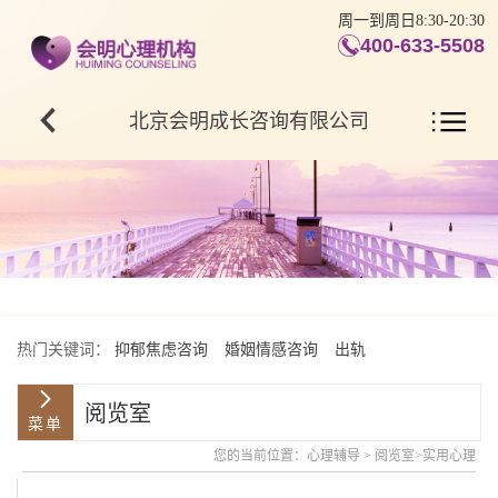
周一到周日8:30-20:30
400-633-5508
北京会明成长咨询有限公司
热门关键词：
抑郁焦虑咨询
婚姻情感咨询
出轨
阅览室
您的当前位置：
心理辅导
>
阅览室
>
实用心理