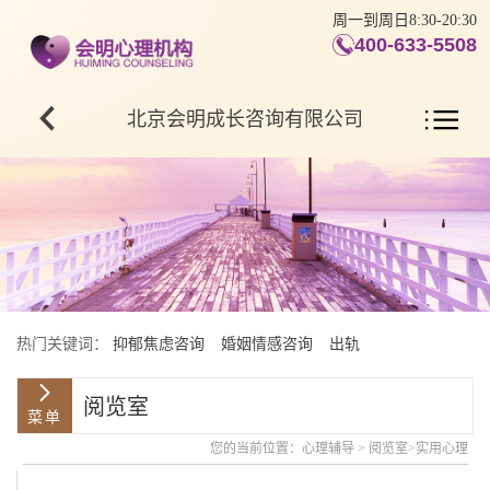
周一到周日8:30-20:30
400-633-5508
北京会明成长咨询有限公司
热门关键词：
抑郁焦虑咨询
婚姻情感咨询
出轨
阅览室
您的当前位置：
心理辅导
>
阅览室
>
实用心理