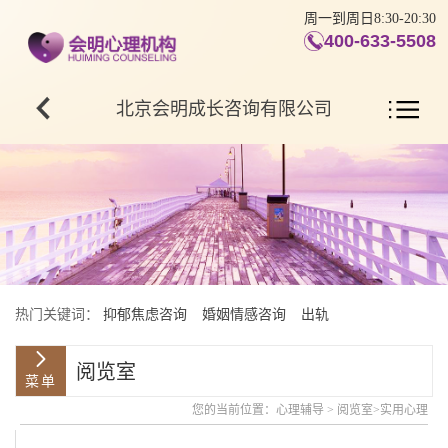
周一到周日8:30-20:30
400-633-5508
北京会明成长咨询有限公司
热门关键词：
抑郁焦虑咨询
婚姻情感咨询
出轨
阅览室
您的当前位置：
心理辅导
>
阅览室
>
实用心理