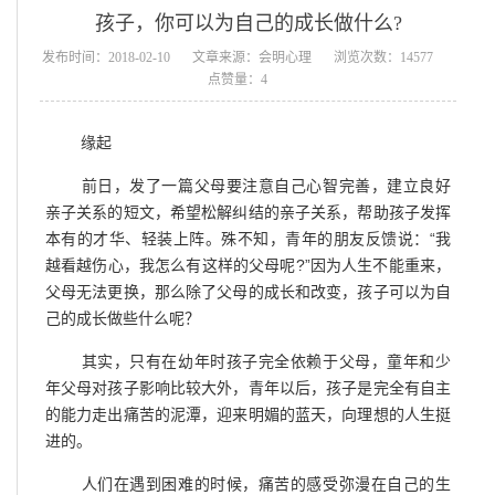
孩子，你可以为自己的成长做什么?
发布时间：2018-02-10
文章来源：会明心理
浏览次数：14577
点赞量：4
缘起
前日，发了一篇父母要注意自己心智完善，建立良好
亲子关系的短文，希望松解纠结的亲子关系，帮助孩子发挥
本有的才华、轻装上阵。殊不知，青年的朋友反馈说：“我
越看越伤心，我怎么有这样的父母呢?”因为人生不能重来，
父母无法更换，那么除了父母的成长和改变，孩子可以为自
己的成长做些什么呢？
其实，只有在幼年时孩子完全依赖于父母，童年和少
年父母对孩子影响比较大外，青年以后，孩子是完全有自主
的能力走出痛苦的泥潭，迎来明媚的蓝天，向理想的人生挺
进的。
人们在遇到困难的时候，痛苦的感受弥漫在自己的生