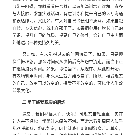
展带来阻碍，那就看看是否就可以参加演讲培训课程、多多
与人接触，参加实践活动，有意训练和提升自己的人际沟通
和表达能力。又比如，有人对自己的长相不满意。如果自怨
自怜、丧失信心，就卡在那里了。如果把心用在增长自己的
学识、提升自己的气质、提高自己的修养，会让自己由内而
外地透出一种更持久的美。
又比如，有人觉得过去的时间浪费了，如果，只是懊
恼后悔埋怨，那么时间就从懊恼后悔埋怨中流走，而当下正
在继续浪费时间。如果，珍惜当下，从现在、从此刻开始，
有效地利用时间，那么人生就开始改变了。所以，接受现实
的自己，改变可以改变的，接受不能改变的，可以使人生效
益最大化。
二 勇于经受现实的磨炼
通常，我们祝福人们：快乐！可现实苦难重重，实在
让人并不轻松，常常让人痛苦不堪。而常常看到周围人似乎
都欢呼鹊跃、称心如意，因此让我们更加孤独痛苦。其实，