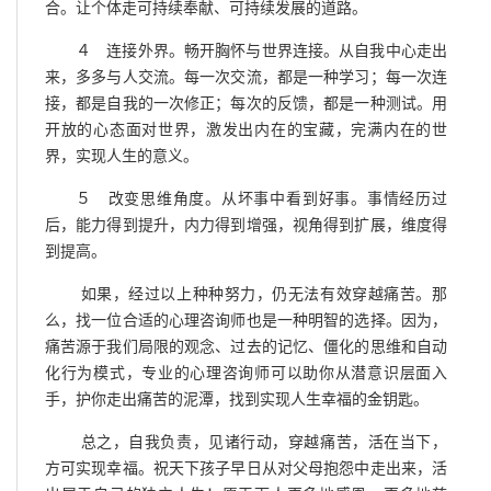
合。让个体走可持续奉献、可持续发展的道路。
４ 连接外界。畅开胸怀与世界连接。从自我中心走出
来，多多与人交流。每一次交流，都是一种学习；每一次连
接，都是自我的一次修正；每次的反馈，都是一种测试。用
开放的心态面对世界，激发出内在的宝藏，完满内在的世
界，实现人生的意义。
５ 改变思维角度。从坏事中看到好事。事情经历过
后，能力得到提升，内力得到增强，视角得到扩展，维度得
到提高。
如果，经过以上种种努力，仍无法有效穿越痛苦。那
么，找一位合适的心理咨询师也是一种明智的选择。因为，
痛苦源于我们局限的观念、过去的记忆、僵化的思维和自动
化行为模式，专业的心理咨询师可以助你从潜意识层面入
手，护你走出痛苦的泥潭，找到实现人生幸福的金钥匙。
总之，自我负责，见诸行动，穿越痛苦，活在当下，
方可实现幸福。祝天下孩子早日从对父母抱怨中走出来，活