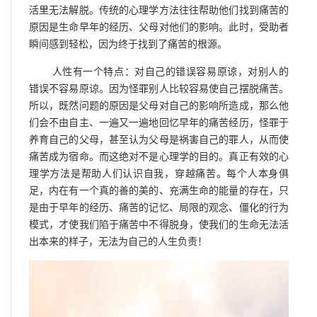
活里无法解脱。传统的心理学方法往往帮助他们找到痛苦的
原因是生命早年的经历、父母对他们的影响。此时，受助者
瞬间感到轻松，因为终于找到了痛苦的根源。
人性有一个特点：对自己的错误容易原谅，对别人的
错误不容易原谅。因为怪罪别人比较容易使自己摆脱痛苦。
所以，既然问题的原因是父母对自己的影响所造成，那么他
们会不由自主、一遍又一遍地回忆早年的痛苦经历，怪罪于
养育自己的父母，甚至认为父母是祸害自己的罪人，从而使
痛苦成为宿命。而这绝对不是心理学的目的。真正有效的心
理学方法是帮助人们认识自我，穿越痛苦。每个人本身俱
足，内在有一个真的善的美的、充满生命的能量的存在，只
是由于早年的经历、痛苦的记忆、局限的观念、僵化的行为
模式，才使我们陷于痛苦中不得脱身，使我们的生命无法活
出本来的样子，无法为自己的人生负责！