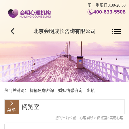
周一到周日8:30-20:30
400-633-5508
北京会明成长咨询有限公司
热门关键词：
抑郁焦虑咨询
婚姻情感咨询
出轨
阅览室
您的当前位置：
心理辅导
>
阅览室
>
实用心理