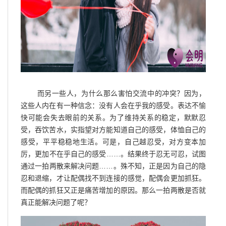
而另一些人，为什么那么害怕交流中的冲突？因为，
这些人内在有一种信念：没有人会在乎我的感受。表达不愉
快可能会失去眼前的关系。为了维持关系的稳定，默默忍
受，吞饮苦水，实指望对方能知道自己的感受，体恤自己的
感受，平平稳稳地生活。可是，自己越忍受，对方变本加
厉，更加不在乎自己的感受……。结果终于忍无可忍，试图
通过一拍两散来解决问题……。殊不知，正是因为自己的隐
忍和退缩，才让配偶找不到连接的感觉，配偶会更加抓狂。
而配偶的抓狂又正是痛苦增加的原因。那么一拍两散是否就
真正能解决问题了呢？