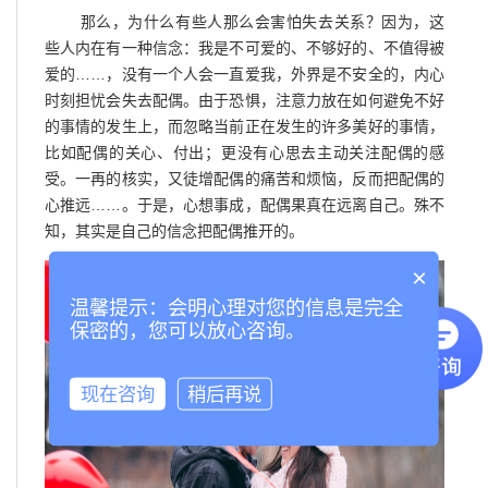
那么，为什么有些人那么会害怕失去关系？因为，这
些人内在有一种信念：我是不可爱的、不够好的、不值得被
爱的……，没有一个人会一直爱我，外界是不安全的，内心
时刻担忧会失去配偶。由于恐惧，注意力放在如何避免不好
的事情的发生上，而忽略当前正在发生的许多美好的事情，
比如配偶的关心、付出；更没有心思去主动关注配偶的感
受。一再的核实，又徒增配偶的痛苦和烦恼，反而把配偶的
心推远……。于是，心想事成，配偶果真在远离自己。殊不
知，其实是自己的信念把配偶推开的。
×
温馨提示：会明心理对您的信息是完全
保密的，您可以放心咨询。
现在咨询
稍后再说