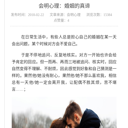
会明心理：婚姻的真谛
发布时间：2018-02-22
文章来源：会明心理
浏览次数：15384
点赞量：4
在日常生活中，有些人总是担心自己的婚姻在某一天
会出问题，某个时候对方会不爱自己。
于是不停地追问、反复地核实。对方一开始也许会给
予肯定的回应。但一而再、再而三地被追问、核实时，回应
自然变得不理解、不耐烦，因此感觉到好象和自己猜测是一
样的。果然他/她没有耐心，果然他/她不那么喜欢我，相信
总有一天他/她一定会离开我，让配偶不胜其烦，苦不堪
言……；