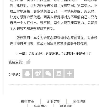
靠，抓抓抓，让对方感受被紧逼，没有空间；第二类人，不
敢正常地连接，更多地关注自己，一味地躲躲躲，忍忍忍，
让对方感到冷漠疏远。两类人都觉得对方不理解自己，只有
自己一个人在付出。殊不知，两个人都在非常努力，只是每
个人的努力都没有被对方看到。
版权声明：本文为会明心理咨询中心原创首发，对未经
许可擅自使用者，本公司保留追究其法律责任的权利。
上一篇：会明心理：男友出轨，我该挽回还是分手？
我要点赞：
分享到：
机构首页
企业定制
团体培训
新闻中心
联系我们