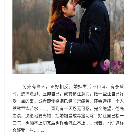
另外有些人，正好相反，婚姻生活不和谐、有矛盾
时，选择隐忍、压抑自己，或转移注意力，做一些让自己好
受一点的事；或者即使婚姻已经非常痛苦，还会选择一个人
默默吞饮苦水……。直到有一天忍无可忍，完全绝望，彻底
崩溃，决绝地要离婚！把婚姻当成毒瘤切除！好让自己松一
口气，也顾不上切完后也许会流血不止……想着，也许这样
会好受一些……。