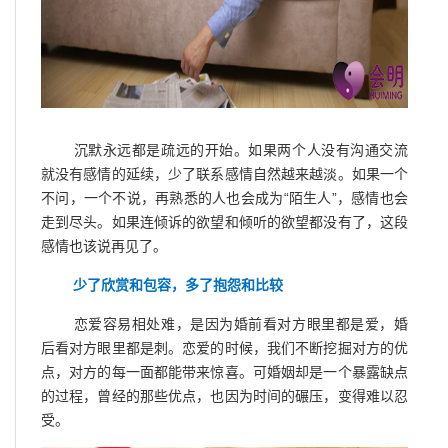
沉默永远都是疏远的开始。如果两个人没有沟通交流
就没有感情的延续，少了联系感情自然越来越淡。如果一个
不问，一个不说，再熟悉的人也会成为“陌生人”，感情也会
走到尽头。如果连倾诉的欲望和倾听的欲望都没有了，这段
感情也该说再见了。
少了欣赏和包容，多了抱怨和比较
恋爱容易相处难，是因为婚前看对方眼里都是爱，婚
后看对方眼里都是刺。恋爱的时候，我们不断挖掘对方的优
点，对方的每一面都能带来惊喜。可婚姻却是一个暴露缺点
的过程，曾经的那些优点，也因为时间的碾压，变得难以忍
受。