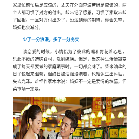
家里忙前忙后是应该的，丈夫在外面奔波劳碌是应该的，两
个人都习惯了对方的付出，却忘记了感恩，习惯了索取忘却
了回报。一旦对方付出少了，没达到你的期待，你会失望，
婚姻也会减分。
少了一分浪漫，多了一分务实
谈恋爱的时候，小情侣为了彼此的嘴和胃花着心思，
乐此不疲的选购食材，洗刷碗筷。但是，当这种生活情趣变
成了每天都要做的家庭琐事时，一切都变味了。柴米油盐的
日子说起来温馨，但终日被油烟浸泡着，也难免生出污垢，
失去光泽。难怪作家木木说：婚姻不一定是爱情的坟墓，但
菜市场一定是。