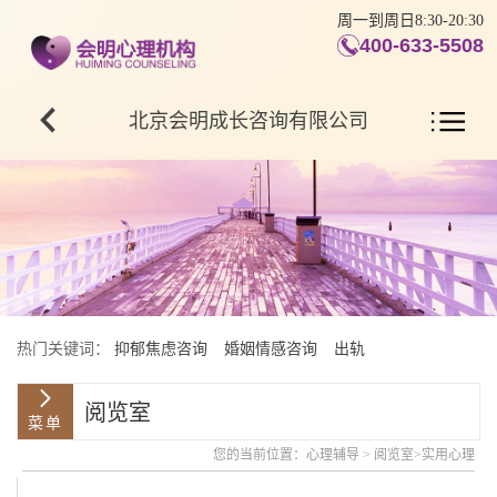
周一到周日8:30-20:30
400-633-5508
北京会明成长咨询有限公司
热门关键词：
抑郁焦虑咨询
婚姻情感咨询
出轨
阅览室
您的当前位置：
心理辅导
>
阅览室
>
实用心理