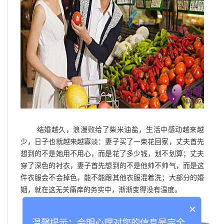
结婚越久，浪漫败给了柴米油盐，生活中感动越来越
少，日子也就越来越寡淡：妻子买了一束花回家，丈夫首先
想到的不是她用不用心，而是花了多少钱，划不划算；丈夫
穿了深色的衬衣，妻子首先想到的不是他帅不帅气，而是这
件衣服会不会掉色，能不能跟其他衣服混着洗；大部分的婚
姻，就在这无关痛痒的务实中，渐渐变得没有温度。
×
婚前你侬我侬，婚后你聋我聋
温馨提示：会明心理对您的信息是完全