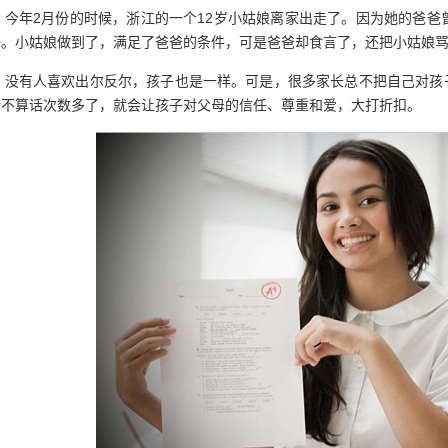
今年2月份的时候，浙江的一个12岁小姑娘离家出走了。因为她的爸爸
海。小姑娘做到了，满足了爸爸的条件，可是爸爸却食言了，还把小姑娘
没有人喜欢出尔反尔，孩子也是一样。可是，很多家长总不把自己对孩
话不算话次数多了，就会让孩子对父母的信任、尊重和爱，大打折扣。