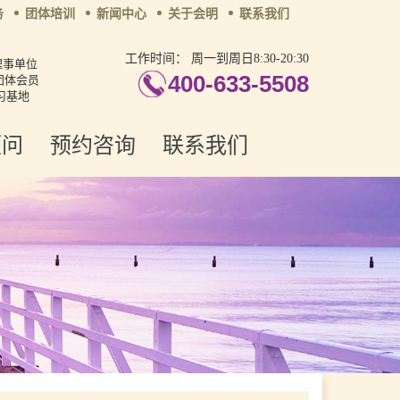
务
团体培训
新闻中心
关于会明
联系我们
工作时间：
周一到周日8:30-20:30
理事单位
400-633-5508
团体会员
习基地
顾问
预约咨询
联系我们