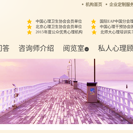
机构首页
企业定制服
中国心理卫生协会会员单位
国际EAP中国分会
北京心理卫生协会会员单位
中国心理干预协会
2015年度公众优秀心理机构
北师大心理培训实
问答
咨询师介绍
阅览室
私人心理