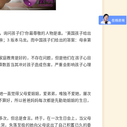
询问孩子们“你最尊敬的人物是谁。”美国孩子给出
.母亲；3.坂本马龙。而中国孩子们给出的答案：母亲第
家庭教育是好的，不存在问题，但是他们在孩子心目
算数首当其冲对孩子造成伤害，严重会影响孩子心理
为她一直觉得父母爱姐姐，爱弟弟，唯独不爱她，屡次
不算好，所以爸爸妈妈每次都是先勤助姐姐的生日，
多次，但总是食言。终于，在一次生日会上，当父母
大哭，失落至极的她向父母说出了自己积蓄已久的委