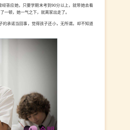
曾经答应她，只要学期末考到90分以上，就带她去看
骂了一顿，她一气之下，就离家出走了。
子的承诺当回事，觉得孩子还小，无所谓。却不知道