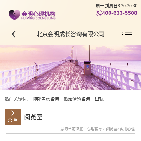
周一到周日8:30-20:30
400-633-5508
北京会明成长咨询有限公司
热门关键词：
抑郁焦虑咨询
婚姻情感咨询
出轨
阅览室
您的当前位置：
心理辅导
>
阅览室
>
实用心理