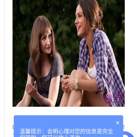
你发现他有点对你太好了，而且有种侵犯你的感觉，
×
因为你会觉得好像总是欠着他的，而且他好像是想和你绑定
温馨提示：会明心理对您的信息是完全
一样，而且你感觉他喜欢的好像不是你本身，而是他想象中