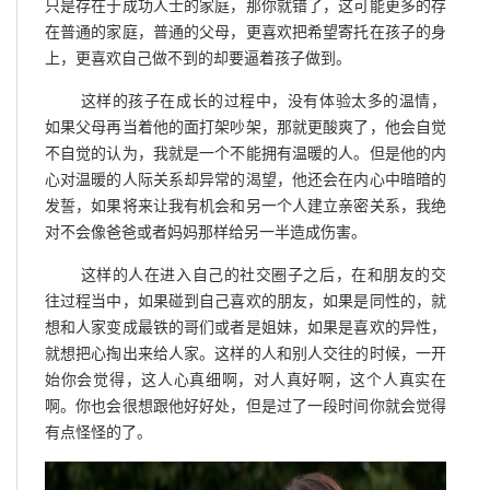
只是存在于成功人士的家庭，那你就错了，这可能更多的存
在普通的家庭，普通的父母，更喜欢把希望寄托在孩子的身
上，更喜欢自己做不到的却要逼着孩子做到。
这样的孩子在成长的过程中，没有体验太多的温情，
如果父母再当着他的面打架吵架，那就更酸爽了，他会自觉
不自觉的认为，我就是一个不能拥有温暖的人。但是他的内
心对温暖的人际关系却异常的渴望，他还会在内心中暗暗的
发誓，如果将来让我有机会和另一个人建立亲密关系，我绝
对不会像爸爸或者妈妈那样给另一半造成伤害。
这样的人在进入自己的社交圈子之后，在和朋友的交
往过程当中，如果碰到自己喜欢的朋友，如果是同性的，就
想和人家变成最铁的哥们或者是姐妹，如果是喜欢的异性，
就想把心掏出来给人家。这样的人和别人交往的时候，一开
始你会觉得，这人心真细啊，对人真好啊，这个人真实在
啊。你也会很想跟他好好处，但是过了一段时间你就会觉得
有点怪怪的了。