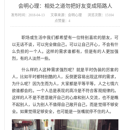
会明心理：相处之道勿把好友变成陌路人
发布时间：2018-04-13
文章来源：会明心理
浏览次数：15104
点赞量：4
职场或生活中我们都希望有一位特别喜欢的朋友，可
以无话不谈，可以完全做自己。可以让自己开心，不会有什
么负担的一个人。这样的需求谁都有，但是有的人更加强
烈，有的人淡然一些。
什么样的人这种需求强烈呢？就是平时伪装的厉害的
人，比如平时都特别酷的人，反倒更容易出现这样的需求，
为什么呢？因为生而为人，大家都是平等平等，人之七情六
欲谁都会的。一个人总是表现的高冷是不符合客观规律的。
这样的人不是不愿意敞开自己的心扉和别人交流，也不是瞧
不起别人，认为别人不值得自己敞开自己，而是觉得不够安
全。如果觉得足够安全，也可能是一张嘴就停不住的人。