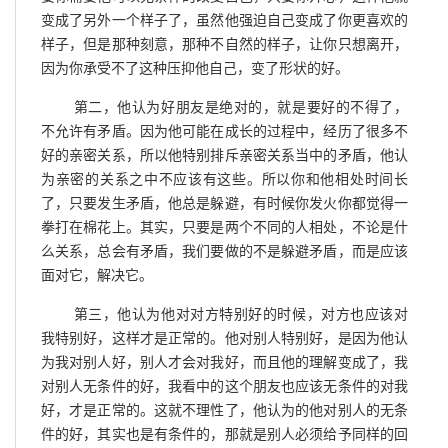
变成了另外一个样子了，虽然他强迫自己变成了你更喜欢的
样子，但是那种刻意，那种不自然的样子，让你只想离开，
因为你承受不了这种压抑他自己，变了形状的好。
第二，他认为好朋友是绝对的，就是要好的不得了，
不允许有矛盾。因为他可能在成长的过程中，经历了很多不
好的亲密关系，所以他特别排斥亲密关系当中的矛盾，他认
为亲密的关系之中不应该有这些。所以你和他相处时间长
了，只要发生矛盾，他总是躲避，有时候你发火你都觉得一
拳打在棉花上。其实，只要是两个不同的人相处，不论是什
么关系，总会有矛盾，我们要做的不是躲避矛盾，而是应该
面对它，解决它。
第三，他认为他对对方特别好的时候，对方也应该对
我特别好，这样才是正常的。他对别人特别好，是因为他认
为我对别人好，别人才会对我好，而且他的理解变成了，我
对别人无条件的好，我看中的这个朋友也应该无条件的对我
好，才是正常的。这就不理性了，他认为的他对别人的无条
件的好，其实也是有条件的，那就是别人必须给予同样的回