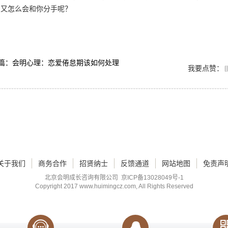
，又怎么会和你分手呢？
篇：会明心理：恋爱倦怠期该如何处理
我要点赞：
关于我们
商务合作
招贤纳士
反馈通道
网站地图
免责声
北京会明成长咨询有限公司
京ICP备13028049号-1
Copyright 2017
www.huimingcz.com
, All Rights Reserved