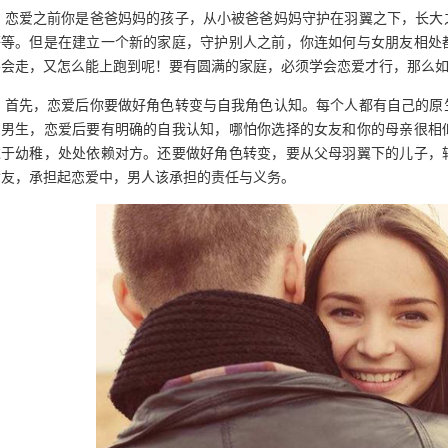
恋爱之前你是爸爸妈妈的孩子，从小被爸爸妈妈守护在羽翼之下，长大
等等。但是在建立一个新的家庭，守护别人之前，你连如何与女朋友相处
不会走，又怎么能上跑到呢！要有圆满的家庭，必须学会恋爱才行，那么
首先，恋爱后你要做好角色转变与自我角色认知。每个人都有自己的原
为男生，恋爱后要有明确的自我认知，哪怕你选择的女友和你的母亲很相
过于幼稚，处处依赖对方。还要做好角色转变，要从父母羽翼下的儿子，
女友，承担起恋爱中，男人该承担的责任与义务。