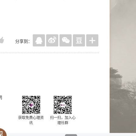
分享到：
明
获取免费心理资
扫一扫，加入心
讯
理社群