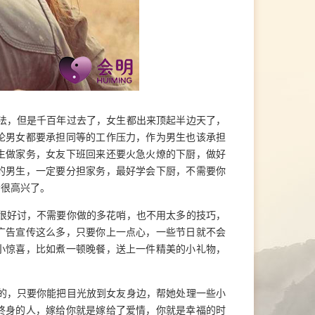
法，但是千百年过去了，女生都出来顶起半边天了，
论男女都要承担同等的工作压力，作为男生也该承担
生做家务，女友下班回来还要火急火燎的下厨，做好
的男生，一定要分担家务，最好学会下厨，不需要你
会很高兴了。
很好讨，不需要你做的多花哨，也不用太多的技巧，
广告宣传这么多，只要你上一点心，一些节日就不会
小惊喜，比如煮一顿晚餐，送上一件精美的小礼物，
的，只要你能把目光放到女友身边，帮她处理一些小
终身的人，嫁给你就是嫁给了爱情，你就是幸福的时