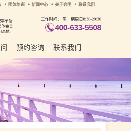
务
团体培训
新闻中心
关于会明
联系我们
工作时间：
周一到周日8:30-20:30
理事单位
400-633-5508
团体会员
习基地
顾问
预约咨询
联系我们