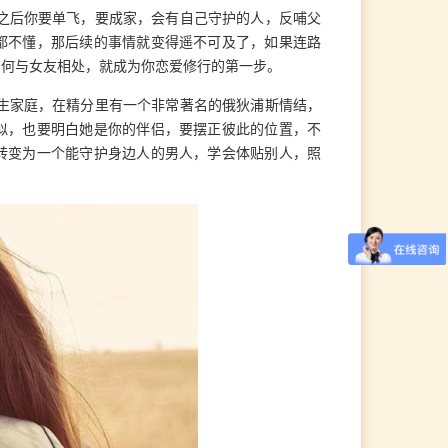
之后你要单飞，要成家，会有自己守护的人，反哺父
都不懂，那后续的事情就变得遥不可及了，如果连路
如何与女友相处，就成为你恋爱修行的第一步。
生家庭，在精分里有一个非常著名的俄狄浦斯情结，
似，也要明白她是你的伴侣，要摆正彼此的位置，不
转变为一个能守护身边人的男人，学会体贴别人，照