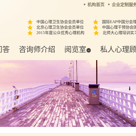
机构首页
企业定制服
中国心理卫生协会会员单位
国际EAP中国分会
北京心理卫生协会会员单位
中国心理干预协会
2015年度公众优秀心理机构
北师大心理培训实
问答
咨询师介绍
阅览室
私人心理